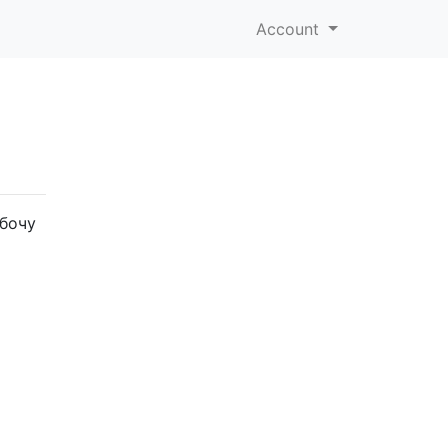
Account
обочу