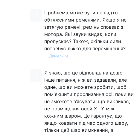
Проблема може бути не надто
обтяженими ременями. Якщо я не
затягую ремені, ремінь сповзає з
мотора. Які звуки видає, коли
пропускає? Також, скільки сили
потребує ліжко для переміщення?
—
Даніель М.
Я знаю, що це відповідь на дещо
інше питання, ніж ви задавали, але
одне, що ви можете зробити, щоб
пом'якшити прослизання осі, поки ви
не зможете з’ясувати, що викликає,
це розміщення осей X і Y між
кожним шаром. Це гарантує, що
якщо ковзати під час одного шару,
тільки цей шар вимкнений, а