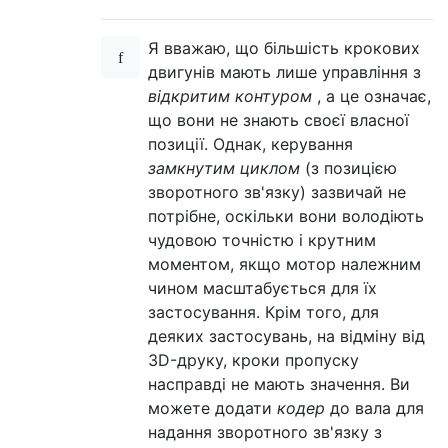
Я вважаю, що більшість крокових
двигунів мають лише управління з
відкритим контуром
, а це означає,
що вони не знають своєї власної
позиції. Однак, керування
замкнутим циклом
(з позицією
зворотного зв'язку) зазвичай не
потрібне, оскільки вони володіють
чудовою точністю і крутним
моментом, якщо мотор належним
чином масштабується для їх
застосування. Крім того, для
деяких застосувань, на відміну від
3D-друку, кроки пропуску
насправді не мають значення. Ви
можете додати
кодер
до вала для
надання зворотного зв'язку з