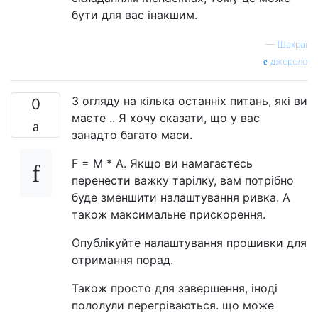
бути для вас інакшим.
—
Шахраї
джерело
З огляду на кілька останніх питань, які ви
0
маєте .. Я хочу сказати, що у вас
занадто багато маси.
F = M * A. Якщо ви намагаєтесь
перенести важку тарілку, вам потрібно
буде зменшити налаштування ривка. А
також максимальне прискорення.
Опублікуйте налаштування прошивки для
отримання порад.
Також просто для завершення, іноді
пололули перегріваються. що може