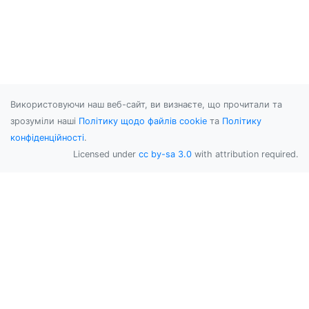
Використовуючи наш веб-сайт, ви визнаєте, що прочитали та
зрозуміли наші
Політику щодо файлів cookie
та
Політику
конфіденційності
.
Licensed under
cc by-sa 3.0
with attribution required.