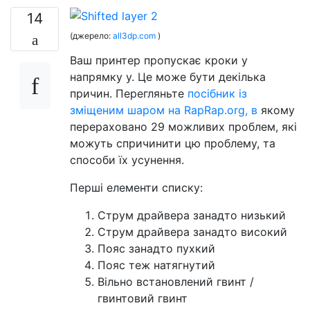
14
(джерело:
all3dp.com
)
Ваш принтер пропускає кроки у
напрямку y. Це може бути декілька
причин. Перегляньте
посібник із
зміщеним шаром на RapRap.org, в
якому
перераховано 29 можливих проблем, які
можуть спричинити цю проблему, та
способи їх усунення.
Перші елементи списку:
Струм драйвера занадто низький
Струм драйвера занадто високий
Пояс занадто пухкий
Пояс теж натягнутий
Вільно встановлений гвинт /
гвинтовий гвинт