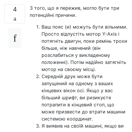
З того, що я пережив, могло бути три
4
потенційні причини.
Ваш пояс (и) можуть бути вільними.
Просто відпустіть мотор Y-Axis і
потягніть двигун, поки ремінь трохи
більше, ніж навчений (він
розслабиться у викладеному
положенні). Потім надійно затягніть
мотор на своєму місці.
Середній друк може бути
запущений на одному з ваших
кінцевих вікон осі. Якщо у вас
більший шрифт, ви ризикуєте
потрапити в кінцевий стоп, що
може призвести до втрати машини
системою координат.
Я виявив на своїй машині, якщо ви