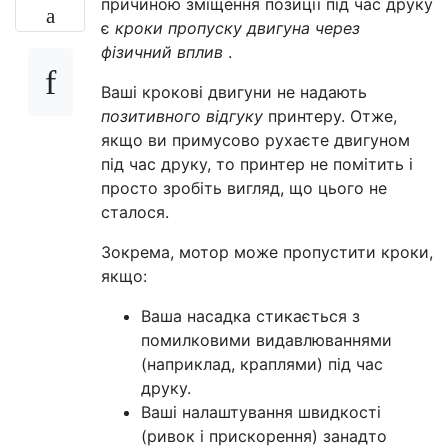
причиною зміщення позиції під час друку
є
кроки пропуску двигуна через
фізичний вплив
.
Ваші крокові двигуни не надають
позитивного відгуку
принтеру. Отже,
якщо ви примусово рухаєте двигуном
під час друку, то принтер не помітить і
просто зробіть вигляд, що цього не
сталося.
Зокрема, мотор може пропустити кроки,
якщо:
Ваша насадка стикається з
помилковими видавлюваннями
(наприклад, краплями) під час
друку.
Ваші налаштування швидкості
(ривок і прискорення) занадто