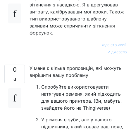
зіткнення з насадкою. Я відрегулював
витрату, калібрувавши мої кроки. Також
тип використовуваного шаблону
заливки може спричинити зіткнення
форсунок.
—
каде стрімкий
джерело
У мене є кілька пропозицій, які можуть
0
вирішити вашу проблему
Спробуйте використовувати
натягувач ременя, який підходить
для вашого принтера. (Ви, мабуть,
знайдете його на Thingiverse)
У ременя є зуби, але у вашого
підшипника, який ковзає ваш пояс,