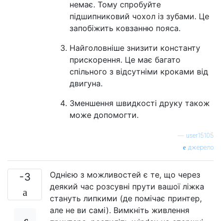
немає. Тому спробуйте
підшипниковий чохол із зубами. Це
запобіжить ковзанню пояса.
Найголовніше знизити константу
прискорення. Це має багато
спільного з відсутніми кроками від
двигуна.
Зменшення швидкості друку також
може допомогти.
—
user15105
джерело
Однією з можливостей є те, що через
-3
деякий час розсувні прути вашої ліжка
стануть липкими (де помічає принтер,
але не ви самі). Вимкніть живлення