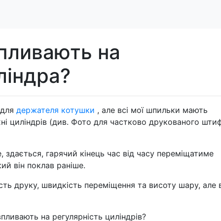
впливають на
ліндра?
 для
держателя котушки
, але всі мої шпильки мають
хні циліндрів (див. Фото для частково друкованого штиф
, здається, гарячий кінець час від часу переміщатиме
ий він поклав раніше.
ть друку, швидкість переміщення та висоту шару, але 
впливають на регулярність циліндрів?