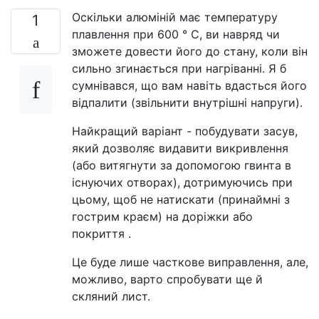
Оскільки алюміній має температуру
1
плавлення при 600 ° C, ви навряд чи
зможете довести його до стану, коли він
сильно згинається при нагріванні. Я б
сумнівався, що вам навіть вдасться його
відпалити (звільнити внутрішні напруги).
Найкращий варіант - побудувати засув,
який дозволяє видавити викривлення
(або витягнути за допомогою гвинта в
існуючих отворах), дотримуючись при
цьому, щоб не натискати (принаймні з
гострим краєм) на доріжки або
покриття .
Це буде лише часткове виправлення, але,
можливо, варто спробувати ще й
скляний лист.