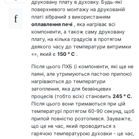
друковану плату в духовку. Будь-які
поверхневого монтажу на друкованій
платі зібраний з використанням
оплавлення печі
, яка нагріває всі
компоненти, а також саму друковану
плату, на кілька градусів в протягом
деякого часу до температури витримки
«», який є
150 ° C
.
Після цього ПХБ (і компоненти, які ще не
паяні, але утримуються пастою припою)
нагріваються до температури
затоплення, яка для безвінцевих
процесів (тобто всіх) становить
245 ° С.
Після цього вони тримаються при цій
температурі протягом 60-90 секунд, щоб
припой повністю розтопився. Зауважте,
що це не час, який проводиться з
гарячою температурою духовки - це час,