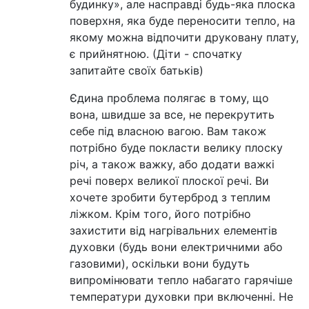
будинку», але насправді будь-яка плоска
поверхня, яка буде переносити тепло, на
якому можна відпочити друковану плату,
є прийнятною. (Діти - спочатку
запитайте своїх батьків)
Єдина проблема полягає в тому, що
вона, швидше за все, не перекрутить
себе під власною вагою. Вам також
потрібно буде покласти велику плоску
річ, а також важку, або додати важкі
речі поверх великої плоскої речі. Ви
хочете зробити бутерброд з теплим
ліжком. Крім того, його потрібно
захистити від нагрівальних елементів
духовки (будь вони електричними або
газовими), оскільки вони будуть
випромінювати тепло набагато гарячіше
температури духовки при включенні. Не