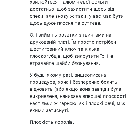
хвилюйтеся - алюмінієвої фольги
достатньо, щоб захистити щось від
спеки, але знову ж таки, у вас має бути
щось дуже плоске та суттєве.
О, і вийміть розетки з гвинтами на
друкованій платі. Їм просто потрібен
шестигранний ключ та кілька
плоскогубців, щоб викрутити їх. Не
втрачайте шайби блокування.
У будь-якому разі, вищеописана
процедура, хоча і безперечно болить,
відновить (або якщо вона завжди була
викривлена, нанизана вперше) плоскості
настільки ж гарною, як і плоскі речі, між
якими затиснуті.
Плоскість королів.