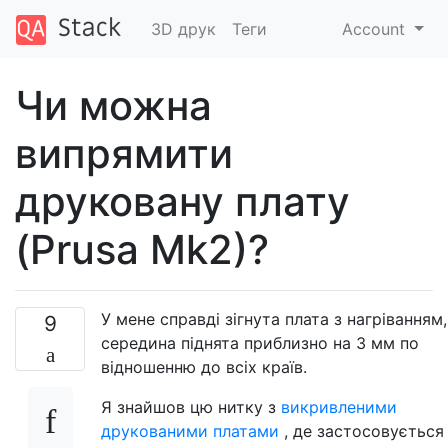
3D друк
Теги
Account
Чи можна
випрямити
друковану плату
(Prusa Mk2)?
У мене справді зігнута плата з нагріванням,
9
середина піднята приблизно на 3 мм по
відношенню до всіх країв.
Я знайшов цю нитку з
викривленими
друкованими платами
, де застосовується