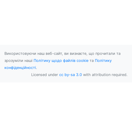
Використовуючи наш веб-сайт, ви визнаєте, що прочитали та
зрозуміли наші
Політику щодо файлів cookie
та
Політику
конфіденційності
.
Licensed under
cc by-sa 3.0
with attribution required.