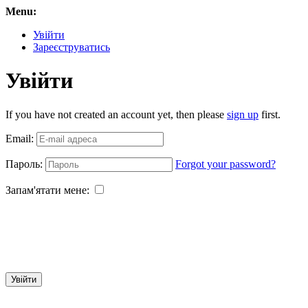
Menu:
Увійти
Зареєструватись
Увійти
If you have not created an account yet, then please
sign up
first.
Email:
Пароль:
Forgot your password?
Запам'ятати мене:
Увійти