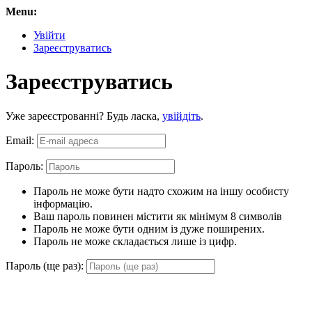
Menu:
Увійти
Зареєструватись
Зареєструватись
Уже зареєстрованні? Будь ласка,
увійдіть
.
Email:
Пароль:
Пароль не може бути надто схожим на іншу особисту
інформацію.
Ваш пароль повинен містити як мінімум 8 символів
Пароль не може бути одним із дуже поширених.
Пароль не може складається лише із цифр.
Пароль (ще раз):