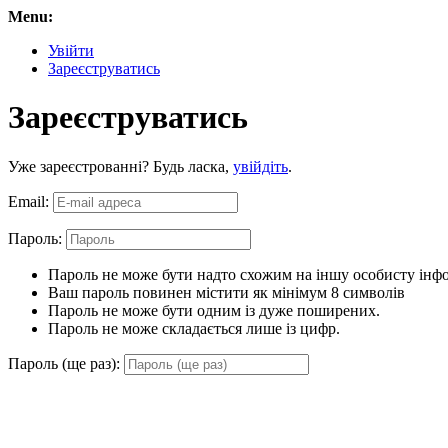
Menu:
Увійти
Зареєструватись
Зареєструватись
Уже зареєстрованні? Будь ласка,
увійдіть
.
Email:
Пароль:
Пароль не може бути надто схожим на іншу особисту інф
Ваш пароль повинен містити як мінімум 8 символів
Пароль не може бути одним із дуже поширених.
Пароль не може складається лише із цифр.
Пароль (ще раз):