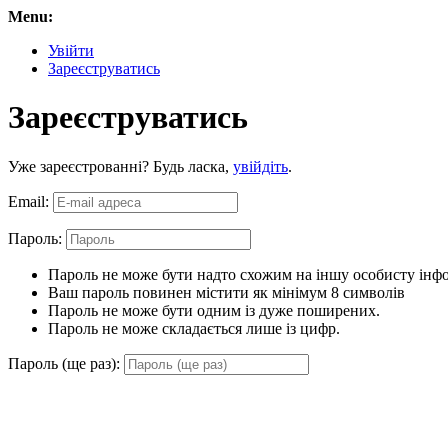
Menu:
Увійти
Зареєструватись
Зареєструватись
Уже зареєстрованні? Будь ласка,
увійдіть
.
Email:
Пароль:
Пароль не може бути надто схожим на іншу особисту інф
Ваш пароль повинен містити як мінімум 8 символів
Пароль не може бути одним із дуже поширених.
Пароль не може складається лише із цифр.
Пароль (ще раз):