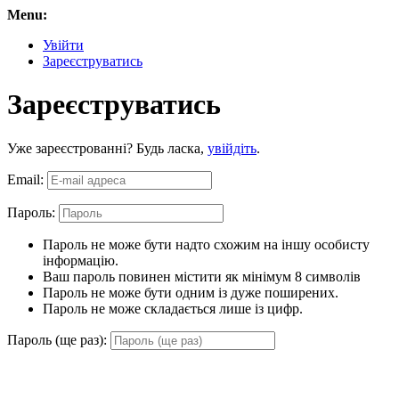
Menu:
Увійти
Зареєструватись
Зареєструватись
Уже зареєстрованні? Будь ласка,
увійдіть
.
Email:
Пароль:
Пароль не може бути надто схожим на іншу особисту
інформацію.
Ваш пароль повинен містити як мінімум 8 символів
Пароль не може бути одним із дуже поширених.
Пароль не може складається лише із цифр.
Пароль (ще раз):