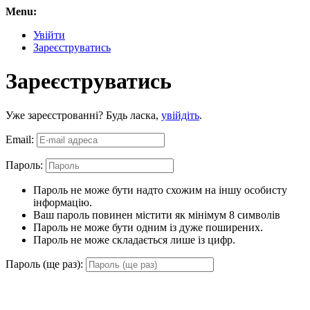
Menu:
Увійти
Зареєструватись
Зареєструватись
Уже зареєстрованні? Будь ласка,
увійдіть
.
Email:
Пароль:
Пароль не може бути надто схожим на іншу особисту
інформацію.
Ваш пароль повинен містити як мінімум 8 символів
Пароль не може бути одним із дуже поширених.
Пароль не може складається лише із цифр.
Пароль (ще раз):