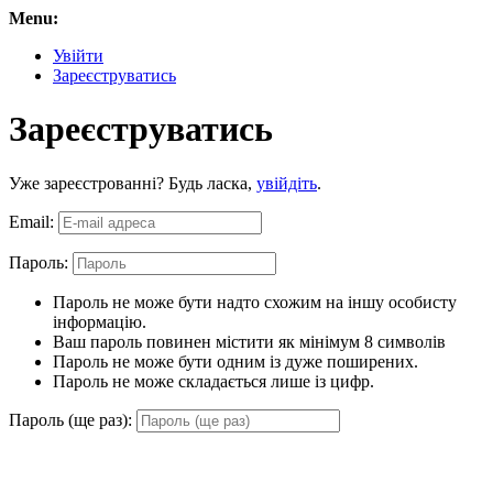
Menu:
Увійти
Зареєструватись
Зареєструватись
Уже зареєстрованні? Будь ласка,
увійдіть
.
Email:
Пароль:
Пароль не може бути надто схожим на іншу особисту
інформацію.
Ваш пароль повинен містити як мінімум 8 символів
Пароль не може бути одним із дуже поширених.
Пароль не може складається лише із цифр.
Пароль (ще раз):