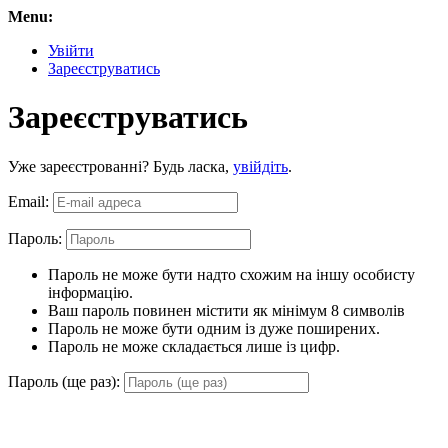
Menu:
Увійти
Зареєструватись
Зареєструватись
Уже зареєстрованні? Будь ласка,
увійдіть
.
Email:
Пароль:
Пароль не може бути надто схожим на іншу особисту
інформацію.
Ваш пароль повинен містити як мінімум 8 символів
Пароль не може бути одним із дуже поширених.
Пароль не може складається лише із цифр.
Пароль (ще раз):