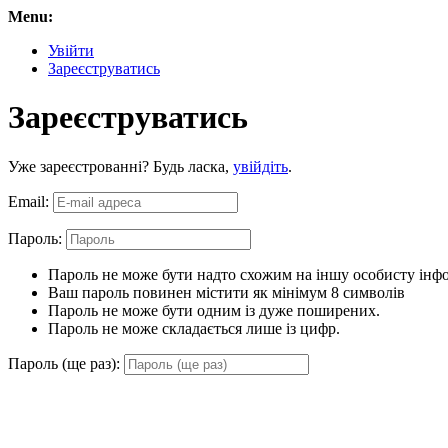
Menu:
Увійти
Зареєструватись
Зареєструватись
Уже зареєстрованні? Будь ласка,
увійдіть
.
Email:
Пароль:
Пароль не може бути надто схожим на іншу особисту інф
Ваш пароль повинен містити як мінімум 8 символів
Пароль не може бути одним із дуже поширених.
Пароль не може складається лише із цифр.
Пароль (ще раз):