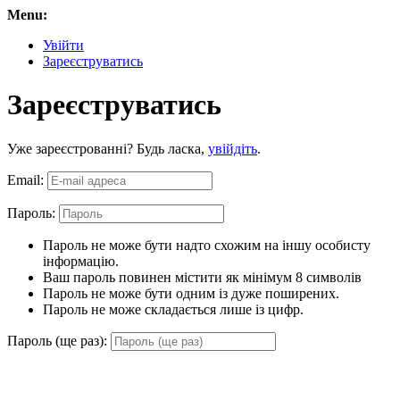
Menu:
Увійти
Зареєструватись
Зареєструватись
Уже зареєстрованні? Будь ласка,
увійдіть
.
Email:
Пароль:
Пароль не може бути надто схожим на іншу особисту
інформацію.
Ваш пароль повинен містити як мінімум 8 символів
Пароль не може бути одним із дуже поширених.
Пароль не може складається лише із цифр.
Пароль (ще раз):