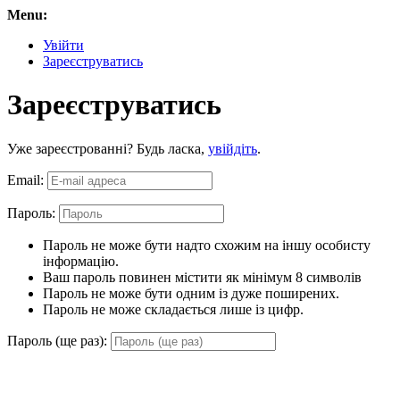
Menu:
Увійти
Зареєструватись
Зареєструватись
Уже зареєстрованні? Будь ласка,
увійдіть
.
Email:
Пароль:
Пароль не може бути надто схожим на іншу особисту
інформацію.
Ваш пароль повинен містити як мінімум 8 символів
Пароль не може бути одним із дуже поширених.
Пароль не може складається лише із цифр.
Пароль (ще раз):