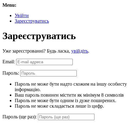
Menu:
Увійти
Зареєструватись
Зареєструватись
Уже зареєстрованні? Будь ласка,
увійдіть
.
Email:
Пароль:
Пароль не може бути надто схожим на іншу особисту
інформацію.
Ваш пароль повинен містити як мінімум 8 символів
Пароль не може бути одним із дуже поширених.
Пароль не може складається лише із цифр.
Пароль (ще раз):