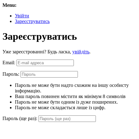
Menu:
Увійти
Зареєструватись
Зареєструватись
Уже зареєстрованні? Будь ласка,
увійдіть
.
Email:
Пароль:
Пароль не може бути надто схожим на іншу особисту
інформацію.
Ваш пароль повинен містити як мінімум 8 символів
Пароль не може бути одним із дуже поширених.
Пароль не може складається лише із цифр.
Пароль (ще раз):