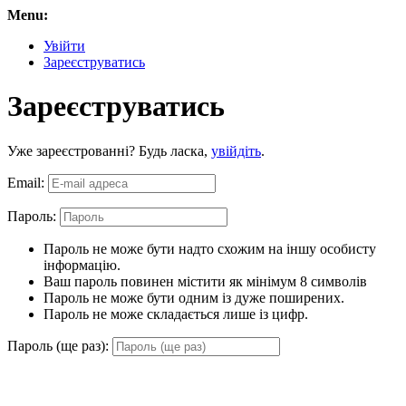
Menu:
Увійти
Зареєструватись
Зареєструватись
Уже зареєстрованні? Будь ласка,
увійдіть
.
Email:
Пароль:
Пароль не може бути надто схожим на іншу особисту
інформацію.
Ваш пароль повинен містити як мінімум 8 символів
Пароль не може бути одним із дуже поширених.
Пароль не може складається лише із цифр.
Пароль (ще раз):