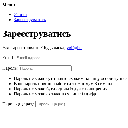
Menu:
Увійти
Зареєструватись
Зареєструватись
Уже зареєстрованні? Будь ласка,
увійдіть
.
Email:
Пароль:
Пароль не може бути надто схожим на іншу особисту інф
Ваш пароль повинен містити як мінімум 8 символів
Пароль не може бути одним із дуже поширених.
Пароль не може складається лише із цифр.
Пароль (ще раз):