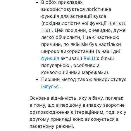
В обох прикладах
використовується логістична
функція для активації вузла
(похідна логістичної функції
є
s
s(1
. Цей похідний, очевидно, дуже
- s)
легко обчислити, і це є частиною
причини, по якій він був настільки
широко використаний (в наші дні
функція
активації
ReLU
є більш
популярною , особливо з
конволюційними мережами).
Перший метод також використовує
імпульс
.
Основна відмінність, яку я бачу, полягає
в тому, що в першому випадку зворотне
розповсюдження є ітераційним, тоді як у
другому прикладі воно виконується в
пакетному режимі.