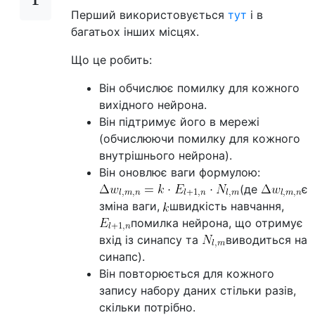
Перший використовується
тут
і в
багатьох інших місцях.
Що це робить:
Він обчислює помилку для кожного
вихідного нейрона.
Він підтримує його в мережі
(обчислюючи помилку для кожного
внутрішнього нейрона).
Він оновлює ваги формулою:
(де
є
зміна ваги,
швидкість навчання,
помилка нейрона, що отримує
вхід із синапсу та
виводиться на
синапс).
Він повторюється для кожного
запису набору даних стільки разів,
скільки потрібно.