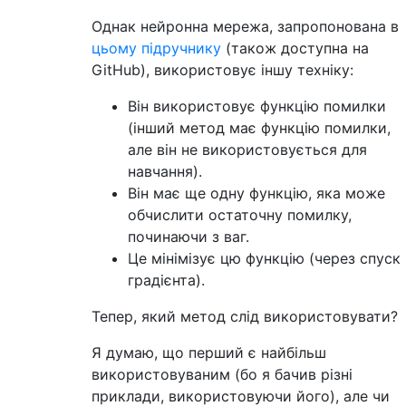
Однак нейронна мережа, запропонована в
цьому підручнику
(також доступна на
GitHub), використовує іншу техніку:
Він використовує функцію помилки
(інший метод має функцію помилки,
але він не використовується для
навчання).
Він має ще одну функцію, яка може
обчислити остаточну помилку,
починаючи з ваг.
Це мінімізує цю функцію (через спуск
градієнта).
Тепер, який метод слід використовувати?
Я думаю, що перший є найбільш
використовуваним (бо я бачив різні
приклади, використовуючи його), але чи