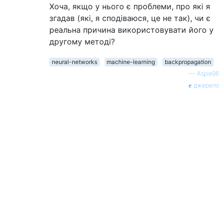
Хоча, якщо у нього є проблеми, про які я
згадав (які, я сподіваюся, це не так), чи є
реальна причина використовувати його у
другому методі?
neural-networks
machine-learning
backpropagation
—
Aspie96
джерело