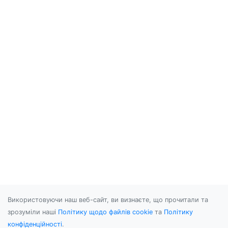
Використовуючи наш веб-сайт, ви визнаєте, що прочитали та
зрозуміли наші
Політику щодо файлів cookie
та
Політику
конфіденційності
.