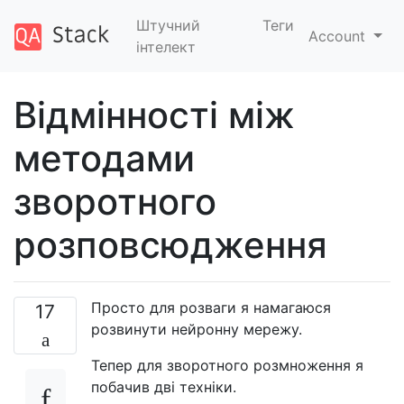
Штучний
Теги
Account
інтелект
Відмінності між
методами
зворотного
розповсюдження
Просто для розваги я намагаюся
17
розвинути нейронну мережу.
Тепер для зворотного розмноження я
побачив дві техніки.