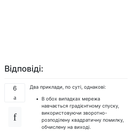
Відповіді:
Два приклади, по суті, однакові:
6
В обох випадках мережа
навчається градієнтному спуску,
використовуючи зворотно-
розподілену квадратичну помилку,
обчислену на виході.