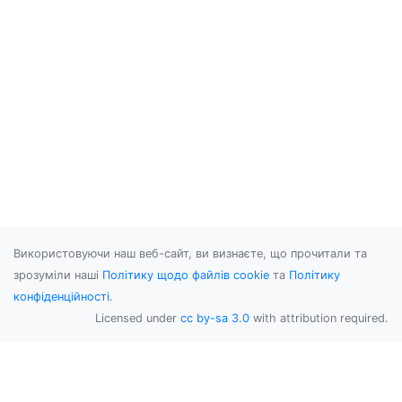
Використовуючи наш веб-сайт, ви визнаєте, що прочитали та
зрозуміли наші
Політику щодо файлів cookie
та
Політику
конфіденційності
.
Licensed under
cc by-sa 3.0
with attribution required.