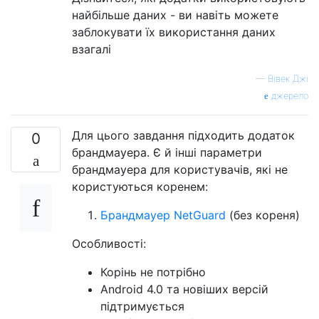
найбільше даних - ви навіть можете
заблокувати їх використання даних
взагалі
—
Вівек Джі
джерело
Для цього завдання підходить додаток
0
брандмауера. Є й інші параметри
брандмауера для користувачів, які не
користуються коренем:
Брандмауер NetGuard
(без кореня)
Особливості:
Корінь не потрібно
Android 4.0 та новіших версій
підтримується