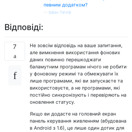
певним додатком?
—
Ірфан Латиф
Відповіді:
Не зовсім відповідь на ваше запитання,
7
але вимкнення використання фонових
даних повинно перешкоджати
баламутним програмам нічого не робити
у фоновому режимі та обмежувати їх
лише програмами, які ви запускаєте та
використовуєте, а не програмами, які
постійно синхронізують і перевіряють на
оновлення статусу.
Якщо ви додасте на головний екран
панель керування живленням (вбудована
в Android з 1.6), це лише один дотик для