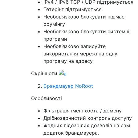
IPv4 / IPv6 TCP / UDP підтримується
Тетерінг підтримується
Необов’язково блокувати під час
роумінгу
Необов’язково блокувати системні
програми
Необов’язково записуйте
використання мережі на одну
програму на адресу
Скріншоти
Брандмауер NoRoot
Особливості
Фільтрація імені хоста / домену
Дрібнозернистий контроль доступу
жодних підозрілих дозволів на сам
додаток брандмауера.