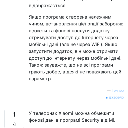
відображається.
Якщо програма створена належним
чином, встановлення цієї опції забороняє
віджети та фонові послуги додатку
отримувати доступ до Інтернету через
мобільні дані (але не через WiFi). Якщо
запустити додаток, він може отримати
доступ до Інтернету через мобільні дані.
Також зауважте, що не всі програми
грають добре, а деякі не поважають цей
параметр.
—
Телпер
джерело
У телефонах Xiaomi можна обмежити
1
фонові дані в програмі Security від Mi.