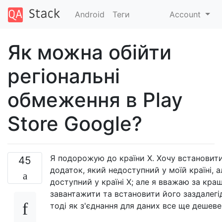
Android
Теги
Account
Як можна обійти
регіональні
обмеження в Play
Store Google?
Я подорожую до країни X. Хочу встановит
45
додаток, який недоступний у моїй країні, а
доступний у країні X; але я вважаю за кра
завантажити та встановити його заздалегі
тоді як з'єднання для даних все ще дешеве