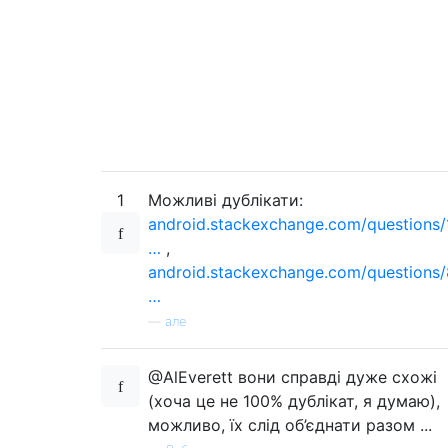
1
Можливі дублікати:
android.stackexchange.com/questions/
…
,
android.stackexchange.com/questions
…
—
але
@AlEverett вони справді дуже схожі
(хоча це не 100% дублікат, я думаю),
можливо, їх слід об’єднати разом ...