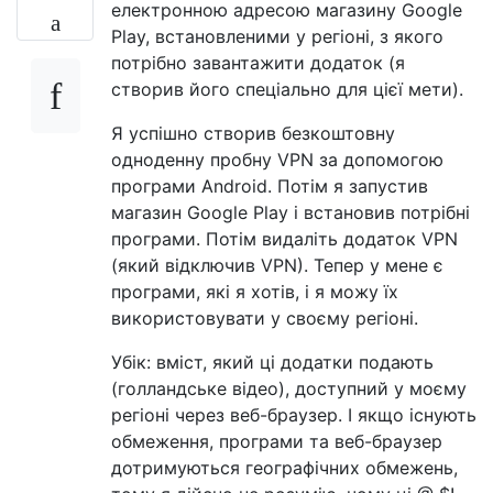
електронною адресою магазину Google
Play, встановленими у регіоні, з якого
потрібно завантажити додаток (я
створив його спеціально для цієї мети).
Я успішно створив безкоштовну
одноденну пробну VPN за допомогою
програми Android. Потім я запустив
магазин Google Play і встановив потрібні
програми. Потім видаліть додаток VPN
(який відключив VPN). Тепер у мене є
програми, які я хотів, і я можу їх
використовувати у своєму регіоні.
Убік: вміст, який ці додатки подають
(голландське відео), доступний у моєму
регіоні через веб-браузер. І якщо існують
обмеження, програми та веб-браузер
дотримуються географічних обмежень,