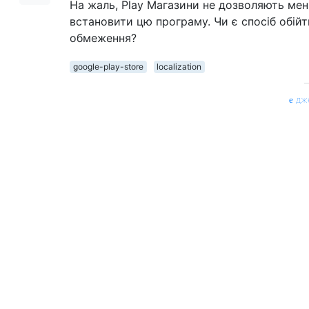
На жаль, Play Магазини не дозволяють мен
встановити цю програму. Чи є спосіб обійт
обмеження?
google-play-store
localization
дж