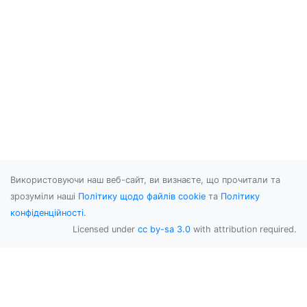
Використовуючи наш веб-сайт, ви визнаєте, що прочитали та
зрозуміли наші
Політику щодо файлів cookie
та
Політику
конфіденційності
.
Licensed under
cc by-sa 3.0
with attribution required.