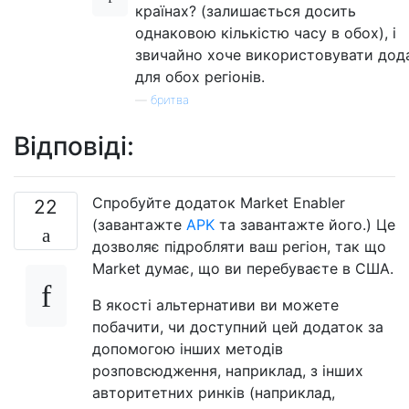
країнах? (залишається досить
однаковою кількістю часу в обох), і
звичайно хоче використовувати дод
для обох регіонів.
—
бритва
Відповіді:
Спробуйте додаток Market Enabler
22
(завантажте
APK
та завантажте його.) Це
дозволяє підробляти ваш регіон, так що
Market думає, що ви перебуваєте в США.
В якості альтернативи ви можете
побачити, чи доступний цей додаток за
допомогою інших методів
розповсюдження, наприклад, з інших
авторитетних ринків (наприклад,