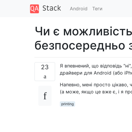
Android
Теги
Чи є можливіст
безпосередньо 
Я впевнений, що відповідь "ні
23
драйвери для Android (або iPh
Напевно, мені просто цікаво, 
(а може, якщо це вже є, і я п
printing