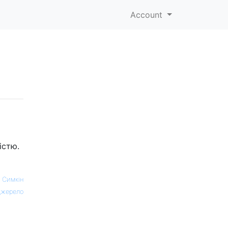
Account
істю.
 Симкін
жерело