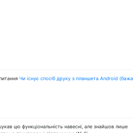
 питання
Чи існує спосіб друку з планшета Android (баж
шукав цю функціональність навесні, але знайшов лише