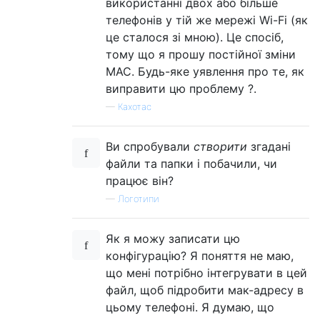
використанні двох або більше
телефонів у тій же мережі Wi-Fi (як
це сталося зі мною). Це спосіб,
тому що я прошу постійної зміни
MAC. Будь-яке уявлення про те, як
виправити цю проблему ?.
—
Кахотас
Ви спробували
створити
згадані
файли та папки і побачили, чи
працює він?
—
Логотипи
Як я можу записати цю
конфігурацію? Я поняття не маю,
що мені потрібно інтегрувати в цей
файл, щоб підробити мак-адресу в
цьому телефоні. Я думаю, що