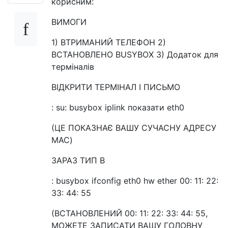
корисним:
ВИМОГИ
1) ВТРИМАНИЙ ТЕЛЕФОН 2)
ВСТАНОВЛЕНО BUSYBOX 3) Додаток для
терміналів
ВІДКРИТИ ТЕРМІНАЛ І ПИСЬМО
: su: busybox iplink показати eth0
(ЦЕ ПОКАЗНАЄ ВАШУ СУЧАСНУ АДРЕСУ
MAC)
ЗАРАЗ ТИП В
: busybox ifconfig eth0 hw ether 00: 11: 22:
33: 44: 55
(ВСТАНОВЛЕНИЙ 00: 11: 22: 33: 44: 55,
МОЖЕТЕ ЗАПИСАТИ ВАШУ ГОЛОВНУ