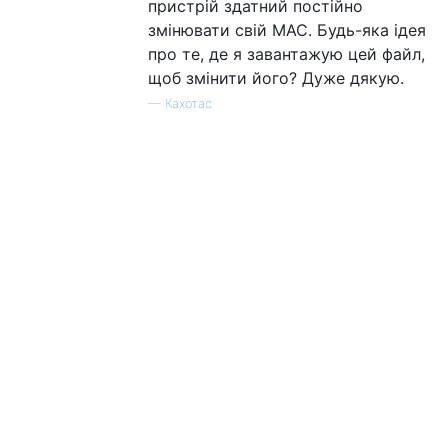
пристрій здатний постійно
змінювати свій MAC. Будь-яка ідея
про те, де я завантажую цей файл,
щоб змінити його? Дуже дякую.
—
Кахотас