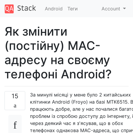
Android
Теги
Account
Як змінити
(постійну) MAC-
адресу на своєму
телефоні Android?
За минулі місяці у мене було 2 китайських
15
клітинки Android (Froyo) на базі MTK6515. 
працюють добре, але у нас почалися багат
проблем із спробою доступу до Інтернету, 
через деякий час я з'ясував, що в обох
телефонах однакова MAC-адреса, що спри