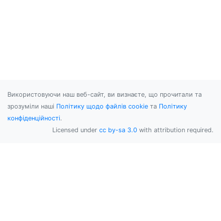
Використовуючи наш веб-сайт, ви визнаєте, що прочитали та
зрозуміли наші
Політику щодо файлів cookie
та
Політику
конфіденційності
.
Licensed under
cc by-sa 3.0
with attribution required.