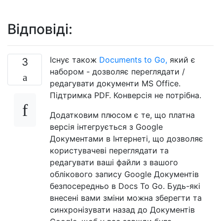
Відповіді:
Існує також
Documents to Go,
який є
3
набором - дозволяє переглядати /
редагувати документи MS Office.
Підтримка PDF. Конверсія не потрібна.
Додатковим плюсом є те, що платна
версія інтегрується з Google
Документами в Інтернеті, що дозволяє
користувачеві переглядати та
редагувати ваші файли з вашого
облікового запису Google Документів
безпосередньо в Docs To Go. Будь-які
внесені вами зміни можна зберегти та
синхронізувати назад до Документів