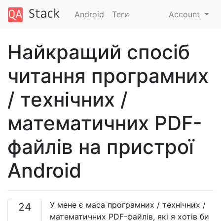
Android
Теги
Account
Найкращий спосіб
читання програмних
/ технічних /
математичних PDF-
файлів на пристрої
Android
У мене є маса програмних / технічних /
24
математичних PDF-файлів, які я хотів би