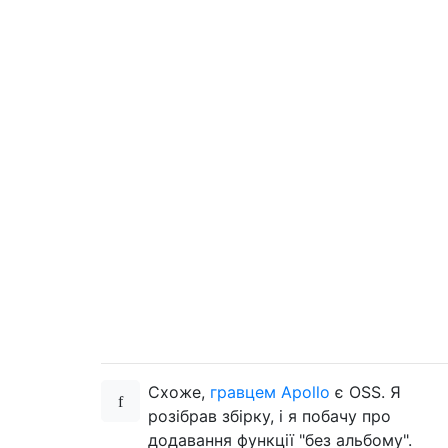
Схоже,
гравцем Apollo
є OSS. Я
розібрав збірку, і я побачу про
додавання функції "без альбому".