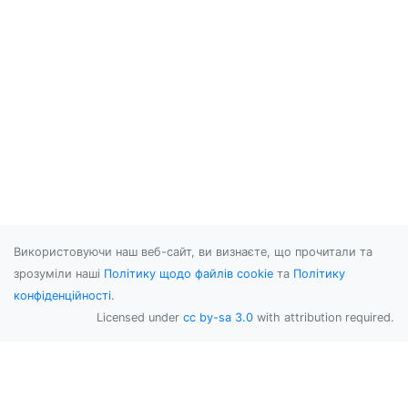
Використовуючи наш веб-сайт, ви визнаєте, що прочитали та
зрозуміли наші
Політику щодо файлів cookie
та
Політику
конфіденційності
.
Licensed under
cc by-sa 3.0
with attribution required.