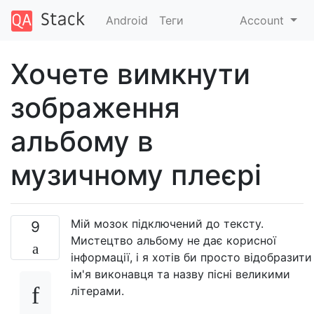
Android
Теги
Account
Хочете вимкнути
зображення
альбому в
музичному плеєрі
Мій мозок підключений до тексту.
9
Мистецтво альбому не дає корисної
інформації, і я хотів би просто відобразити
ім'я виконавця та назву пісні великими
літерами.