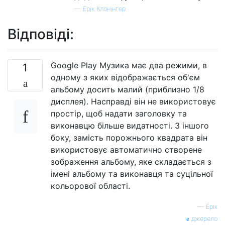
—
Ерік Клонінгер
Відповіді:
Google Play Музика має два режими, в
1
одному з яких відображається об'єм
альбому досить малий (приблизно 1/8
дисплея). Насправді він не використовує
простір, щоб надати заголовку та
виконавцю більше видатності. З іншого
боку, замість порожнього квадрата він
використовує автоматично створене
зображення альбому, яке складається з
імені альбому та виконавця та суцільної
кольорової області.
—
Ерік
джерело