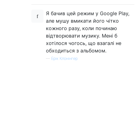
Я бачив цей режим у Google Play,
але мушу вмикати його чітко
кожного разу, коли починаю
відтворювати музику. Мені б
хотілося чогось, що взагалі не
обходиться з альбомом.
—
Ерік Клонінгер