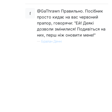
@GaThrawn Правильно. Посібник
просто кидає на вас червоний
прапор, говорячи: "Ей! Деякі
дозволи змінилися! Подивіться на
них, перш ніж оновити мене!"
—
Брайан Денні