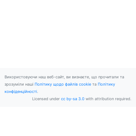
Використовуючи наш веб-сайт, ви визнаєте, що прочитали та
зрозуміли наші
Політику щодо файлів cookie
та
Політику
конфіденційності
.
Licensed under
cc by-sa 3.0
with attribution required.