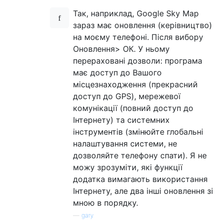
Так, наприклад, Google Sky Map
зараз має оновлення (керівництво)
на моєму телефоні. Після вибору
Оновлення> ОК. У ньому
перераховані дозволи: програма
має доступ до Вашого
місцезнаходження (прекрасний
доступ до GPS), мережевої
комунікації (повний доступ до
Інтернету) та системних
інструментів (змінюйте глобальні
налаштування системи, не
дозволяйте телефону спати). Я не
можу зрозуміти, які функції
додатка вимагають використання
Інтернету, але два інші оновлення зі
мною в порядку.
—
gary