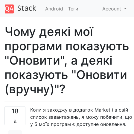
Android
Теги
Account
Чому деякі мої
програми показують
"Оновити", а деякі
показують "Оновити
(вручну)"?
Коли я заходжу в додаток Market і в свій
18
список завантажень, я можу побачити, що
у 5 моїх програм є доступне оновлення.