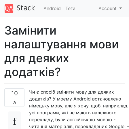
Android
Теги
Account
Замінити
налаштування мови
для деяких
додатків?
Чи є спосіб змінити мову для деяких
10
додатків? У моєму Android встановлено
німецьку мову, але я хочу, щоб, наприклад,
усі програми, які не мають належного
перекладу, були англійською мовою -
читання матеріалів, перекладених Google, -