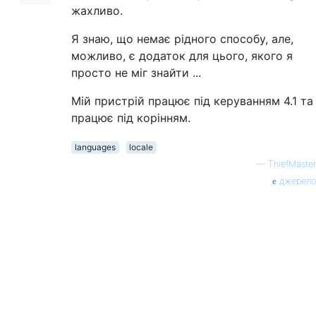
жахливо.
Я знаю, що немає рідного способу, але,
можливо, є додаток для цього, якого я
просто не міг знайти ...
Мій пристрій працює під керуванням 4.1 та
працює під корінням.
languages
locale
—
ThiefMaster
джерело