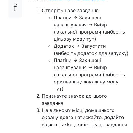
Створіть нове завдання:
Плагіни -> Захищені
налаштування -> Вибір
локальної програми (виберіть
цільову мову тут)
Додаток -> Запустити
(виберіть додаток для запуску)
Плагіни -> Захищені
налаштування -> Вибір
локальної програми (виберіть
оригінальну локальну мову
тут)
Призначте значок до цього
завдання
На вільному місці домашнього
екрану довго натискайте, додайте
віджет Tasker, виберіть це завдання