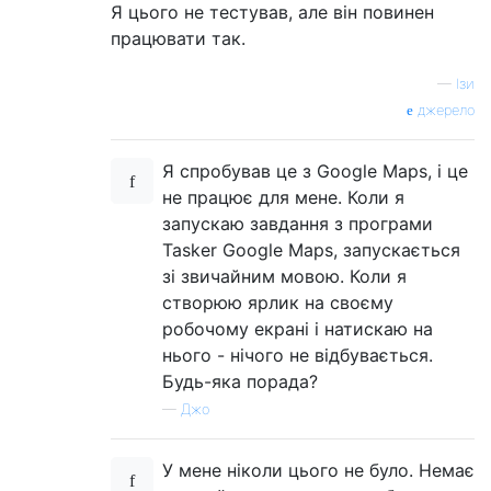
Я цього не тестував, але він повинен
працювати так.
—
Ізи
джерело
Я спробував це з Google Maps, і це
не працює для мене. Коли я
запускаю завдання з програми
Tasker Google Maps, запускається
зі звичайним мовою. Коли я
створюю ярлик на своєму
робочому екрані і натискаю на
нього - нічого не відбувається.
Будь-яка порада?
—
Джо
У мене ніколи цього не було. Немає