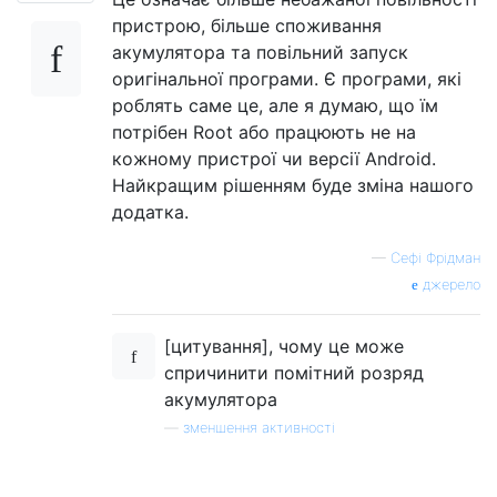
пристрою, більше споживання
акумулятора та повільний запуск
оригінальної програми. Є програми, які
роблять саме це, але я думаю, що їм
потрібен Root або працюють не на
кожному пристрої чи версії Android.
Найкращим рішенням буде зміна нашого
додатка.
—
Сефі Фрідман
джерело
[цитування], чому це може
спричинити помітний розряд
акумулятора
—
зменшення активності