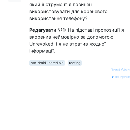
який інструмент я повинен
використовувати для кореневого
використання телефону?
Редагувати №1:
На підставі пропозиції я
вкоренив неймовірно за допомогою
Unrevoked, і я не втратив жодної
інформації.
htc-droid-incredible
rooting
—
Веслі Wiser
джерело