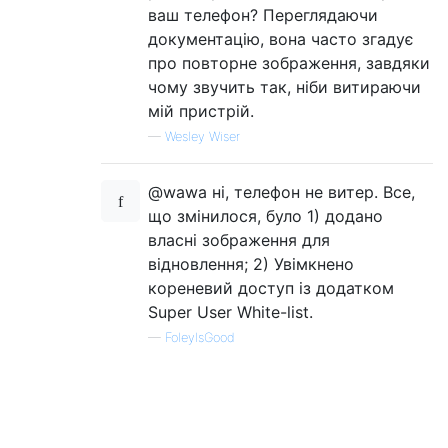
ваш телефон? Переглядаючи
документацію, вона часто згадує
про повторне зображення, завдяки
чому звучить так, ніби витираючи
мій пристрій.
—
Wesley Wiser
@wawa ні, телефон не витер. Все,
що змінилося, було 1) додано
власні зображення для
відновлення; 2) Увімкнено
кореневий доступ із додатком
Super User White-list.
—
FoleyIsGood