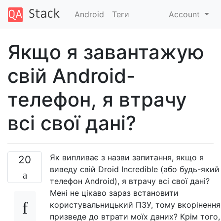
Android
Теги
Account
Якщо я завантажую
свій Android-
телефон, я втрачу
всі свої дані?
Як випливає з назви запитання, якщо я
20
виведу свій Droid Incredible (або будь-який
телефон Android), я втрачу всі свої дані?
Мені не цікаво зараз встановити
користувальницький ПЗУ, тому вкорінення
призведе до втрати моїх даних? Крім того,