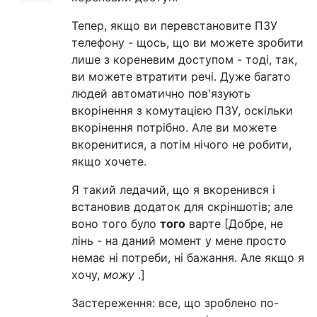
Тепер, якщо ви перевстановите ПЗУ
телефону - щось, що ви можете зробити
лише з кореневим доступом - тоді, так,
ви можете втратити речі. Дуже багато
людей автоматично пов'язують
вкорінення з комутацією ПЗУ, оскільки
вкорінення потрібно. Але ви можете
вкоренитися, а потім нічого не робити,
якщо хочете.
Я такий ледачий, що я вкоренився і
встановив додаток для скріншотів; але
воно того було
того
варте [Добре, не
лінь - на даний момент у мене просто
немає ні потреби, ні бажання. Але якщо я
хочу,
можу
.]
Застереження: все, що зроблено по-