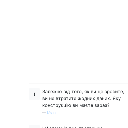
Залежно від того, як ви це зробите,
ви не втратите жодних даних. Яку
конструкцію ви маєте зараз?
—
Метт