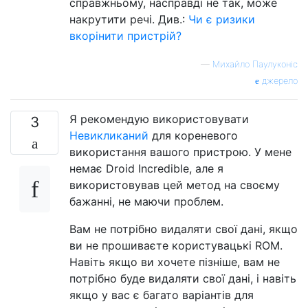
справжньому, насправді не так, може
накрутити речі. Див.:
Чи є ризики
вкорінити пристрій?
—
Михайло Паулуконіс
джерело
Я рекомендую використовувати
3
Невикликаний
для кореневого
використання вашого пристрою. У мене
немає Droid Incredible, але я
використовував цей метод на своєму
бажанні, не маючи проблем.
Вам не потрібно видаляти свої дані, якщо
ви не прошиваєте користувацькі ROM.
Навіть якщо ви хочете пізніше, вам не
потрібно буде видаляти свої дані, і навіть
якщо у вас є багато варіантів для