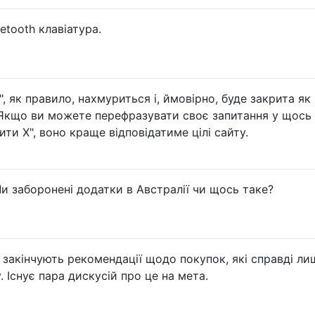
etooth клавіатура.
, як правило, нахмуриться і, ймовірно, буде закрита як
. Якщо ви можете перефразувати своє запитання у щось
ити X", воно краще відповідатиме цілі сайту.
и заборонені додатки в Австралії чи щось таке?
о, закінчують рекомендації щодо покупок, які справді ли
 Існує пара дискусій про це на мета.