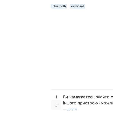
bluetooth
keyboard
1
Ви намагаєтесь знайти с
іншого пристрою (можли
—
ДРУГА