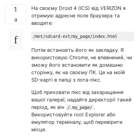
На своєму Droid 4 (ICS) від VERIZON я
1
отримую адресне поле браузера та
вводите:
Потім встановіть його як закладку. Я
використовую Chrome, не впевнений, чи
зможу його встановити як домашню
сторінку, як на своєму ПК. Це на моїй
SD-карті в папці з лота-пікс.
Щоб приховати пікс від захаращення
вашої галереї, надайте директорії такий
період, як він
.
/.my_page/
Використовуйте root Explorer або
емулятор терміналу, щоб перевірити
місце.