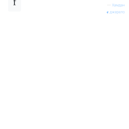
—
Хамдан
джерело