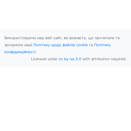
Використовуючи наш веб-сайт, ви визнаєте, що прочитали та
зрозуміли наші
Політику щодо файлів cookie
та
Політику
конфіденційності
.
Licensed under
cc by-sa 3.0
with attribution required.