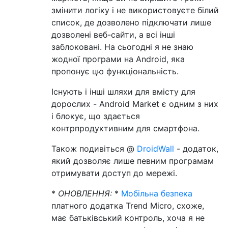
змінити логіку і не використовуєте білий
список, де дозволено підключати лише
дозволені веб-сайти, а всі інші
заблоковані. На сьогодні я не знаю
жодної програми на Android, яка
пропонує цю функціональність.
Існують і інші шляхи для вмісту для
дорослих - Android Market є одним з них
і блокує, що здається
контрпродуктивним для смартфона.
Також подивіться @
DroidWall
- додаток,
який дозволяє лише певним програмам
отримувати доступ до мережі.
*
ОНОВЛЕННЯ:
*
Мобільна безпека
платного додатка Trend Micro, схоже,
має батьківський контроль, хоча я не