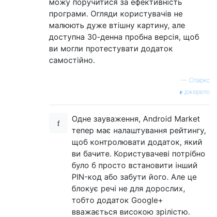
можу поручитися за ефективність
програми. Огляди користувачів не
малюють дуже втішну картину, але
доступна 30-денна пробна версія, щоб
ви могли протестувати додаток
самостійно.
—
Спаркс
джерело
Одне зауваження, Android Market
тепер має налаштування рейтингу,
щоб контролювати додаток, який
ви бачите. Користувачеві потрібно
було б просто встановити інший
PIN-код або забути його. Але це
блокує речі не для дорослих,
тобто додаток Google+
вважається високою зрілістю.