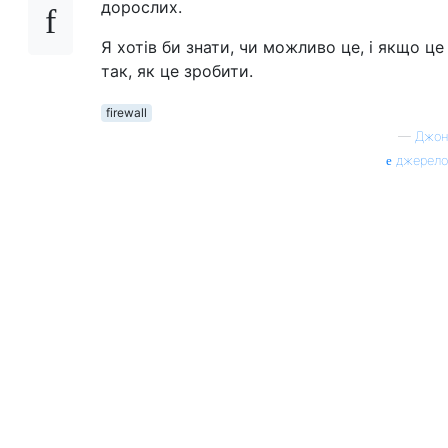
дорослих.
Я хотів би знати, чи можливо це, і якщо це
так, як це зробити.
firewall
—
Джон
джерело