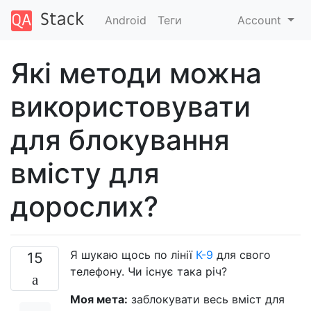
Android
Теги
Account
Які методи можна
використовувати
для блокування
вмісту для
дорослих?
Я шукаю щось по лінії
К-9
для свого
15
телефону. Чи існує така річ?
Моя мета:
заблокувати весь вміст для