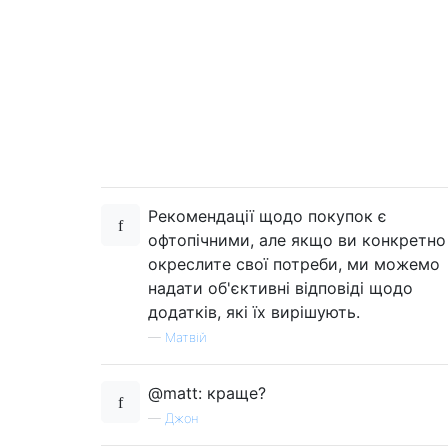
Рекомендації щодо покупок є
офтопічними, але якщо ви конкретно
окреслите свої потреби, ми можемо
надати об'єктивні відповіді щодо
додатків, які їх вирішують.
—
Матвій
@matt: краще?
—
Джон