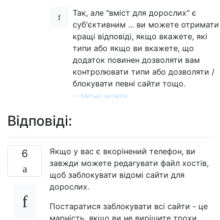
Так, але "вміст для дорослих" є
суб'єктивним ... ви можете отримати
кращі відповіді, якщо вкажете, які
типи або якщо ви вкажете, що
додаток повинен дозволяти вам
контролювати типи або дозволяти /
блокувати певні сайти тощо.
—
Метью читайте
Відповіді:
Якщо у вас є вкорінений телефон, ви
6
завжди можете редагувати файл хостів,
щоб заблокувати відомі сайти для
дорослих.
Постаратися заблокувати всі сайти - це
марність, якщо ви не вирішите трохи