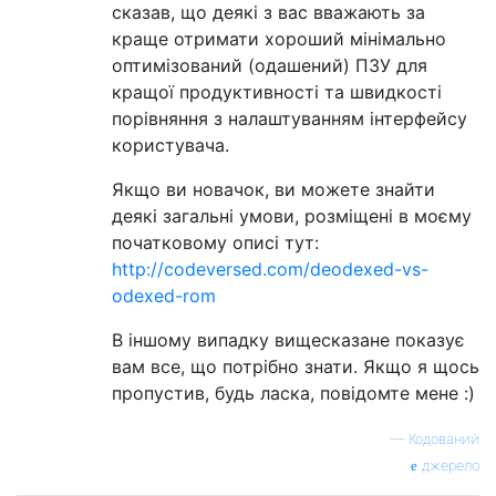
сказав, що деякі з вас вважають за
краще отримати хороший мінімально
оптимізований (одашений) ПЗУ для
кращої продуктивності та швидкості
порівняння з налаштуванням інтерфейсу
користувача.
Якщо ви новачок, ви можете знайти
деякі загальні умови, розміщені в моєму
початковому описі тут:
http://codeversed.com/deodexed-vs-
odexed-rom
В іншому випадку вищесказане показує
вам все, що потрібно знати. Якщо я щось
пропустив, будь ласка, повідомте мене :)
—
Кодований
джерело