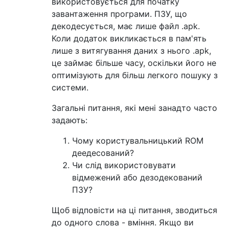
використовується для початку
завантаження програми. ПЗУ, що
декодесується, має лише файл .apk.
Коли додаток викликається в пам'ять
лише з витягування даних з нього .apk,
це займає більше часу, оскільки його не
оптимізують для більш легкого пошуку з
системи.
Загальні питання, які мені занадто часто
задають:
Чому користувальницький ROM
деедесований?
Чи слід використовувати
відмежений або дезодекований
ПЗУ?
Щоб відповісти на ці питання, зводиться
до одного слова - вміння. Якщо ви