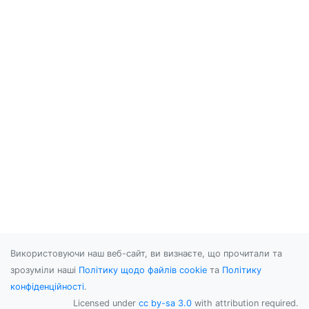
Використовуючи наш веб-сайт, ви визнаєте, що прочитали та
зрозуміли наші
Політику щодо файлів cookie
та
Політику
конфіденційності
.
Licensed under
cc by-sa 3.0
with attribution required.