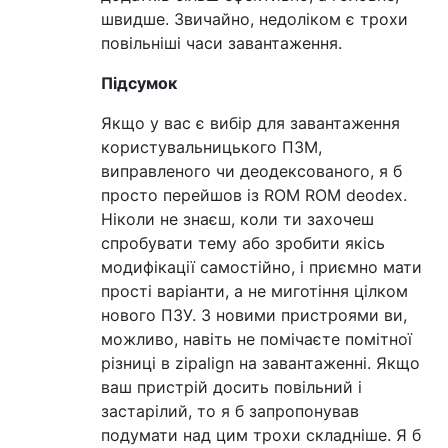
швидше. Звичайно, недоліком є ​​трохи
повільніші часи завантаження.
Підсумок
Якщо у вас є вибір для завантаження
користувальницького ПЗМ,
виправленого чи деодексованого, я б
просто перейшов із ROM ROM deodex.
Ніколи не знаєш, коли ти захочеш
спробувати тему або зробити якісь
модифікації самостійно, і приємно мати
прості варіанти, а не миготіння цілком
нового ПЗУ. З новими пристроями ви,
можливо, навіть не помічаєте помітної
різниці в zipalign на завантаженні. Якщо
ваш пристрій досить повільний і
застарілий, то я б запропонував
подумати над цим трохи складніше. Я б