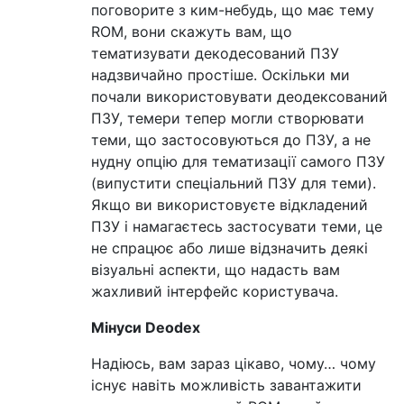
поговорите з ким-небудь, що має тему
ROM, вони скажуть вам, що
тематизувати декодесований ПЗУ
надзвичайно простіше. Оскільки ми
почали використовувати деодексований
ПЗУ, темери тепер могли створювати
теми, що застосовуються до ПЗУ, а не
нудну опцію для тематизації самого ПЗУ
(випустити спеціальний ПЗУ для теми).
Якщо ви використовуєте відкладений
ПЗУ і намагаєтесь застосувати теми, це
не спрацює або лише відзначить деякі
візуальні аспекти, що надасть вам
жахливий інтерфейс користувача.
Мінуси Deodex
Надіюсь, вам зараз цікаво, чому… чому
існує навіть можливість завантажити