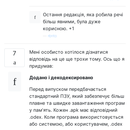
Остання редакція, яка робила речі
більш явними, була дуже
корисною. +1
—
rbrito
Мені особисто хотілося дізнатися
7
відповідь на це ще трохи тому. Ось що я
придумав:
Додано і декодексировано
Перед випуском передбачається
стандартний ПЗУ, який забезпечує більш
плавне та швидке завантаження програм
у пам'ять. Кожен .apk має відповідний
.odex. Коли програма використовується
або системою, або користувачем, .odex