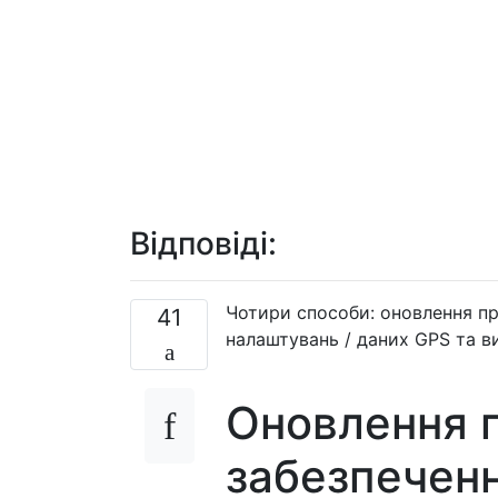
Відповіді:
Чотири способи: оновлення пр
41
налаштувань / даних GPS та в
Оновлення 
забезпечен