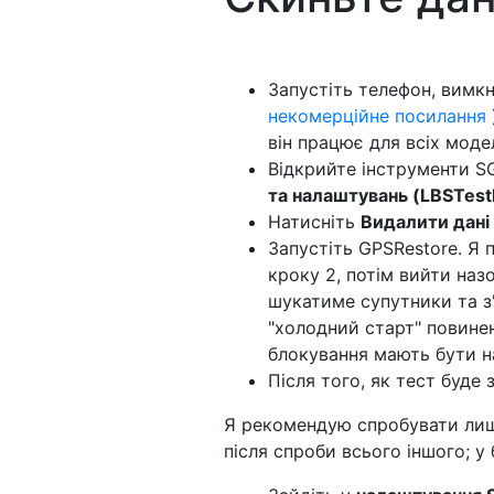
Запустіть телефон, вимкн
некомерційне посилання
він працює для всіх моде
Відкрийте інструменти S
та налаштувань (LBSTes
Натисніть
Видалити дані
Запустіть GPSRestore. Я 
кроку 2, потім вийти наз
шукатиме супутники та з'
"холодний старт" повине
блокування мають бути 
Після того, як тест буде
Я рекомендую спробувати лиш
після спроби всього іншого; у