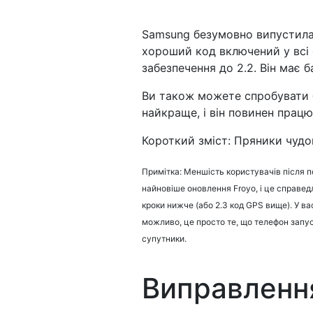
Samsung безумовно випустила 
хороший код включений у всі 
забезпечення до 2.2. Він має 
Ви також можете спробувати 
найкраще, і він повинен працю
Короткий зміст: Пряники чудов
Примітка: Меншість користувачів після 
найновіше оновлення Froyo, і це справе
кроки нижче (або 2.3 код GPS вище). У вас
можливо, це просто те, що телефон запус
супутники.
Виправленн