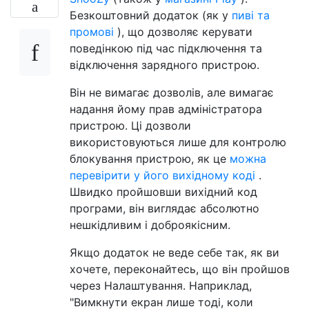
Безкоштовний додаток (як у
пиві та
промові
), що дозволяє керувати
поведінкою під час підключення та
відключення зарядного пристрою.
Він не вимагає дозволів, але вимагає
надання йому прав адміністратора
пристрою. Ці дозволи
використовуються лише для контролю
блокування пристрою, як це
можна
перевірити у його вихідному коді
.
Швидко пройшовши вихідний код
програми, він виглядає абсолютно
нешкідливим і доброякісним.
Якщо додаток не веде себе так, як ви
хочете, переконайтесь, що він пройшов
через Налаштування. Наприклад,
"Вимкнути екран лише тоді, коли