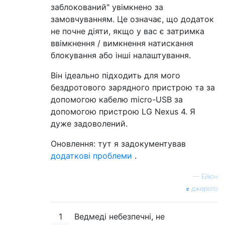
заблокований" увімкнено за
замовчуванням. Це означає, що додаток
не почне діяти, якщо у вас є затримка
ввімкнення / вимкнення натискання
блокування або інші налаштування.
Він ідеально підходить для мого
бездротового зарядного пристрою та за
допомогою кабелю micro-USB за
допомогою пристрою LG Nexus 4. Я
дуже задоволений.
Оновлення: тут я задокументував
додаткові проблеми
.
—
Ейюн
джерело
1
Ведмеді небезпечні, не