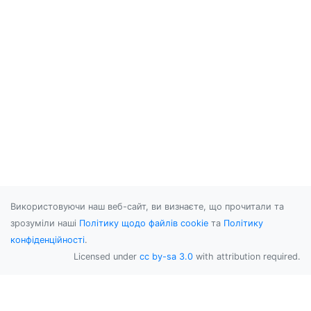
Використовуючи наш веб-сайт, ви визнаєте, що прочитали та
зрозуміли наші
Політику щодо файлів cookie
та
Політику
конфіденційності
.
Licensed under
cc by-sa 3.0
with attribution required.