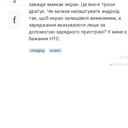
завжди вмикає екран. Це вночі трохи
дратує. Чи можна налаштувати андроїд
так, щоб екран залишався вимкненим, а
заряджання вказувалося лише за
допомогою зарядного пристрою? У мене є
бажання HTC.
charging
screen
—
ВОЙ
джерело