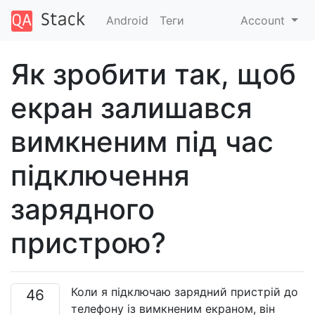
Android
Теги
Account
Як зробити так, щоб
екран залишався
вимкненим під час
підключення
зарядного
пристрою?
Коли я підключаю зарядний пристрій до
46
телефону із вимкненим екраном, він