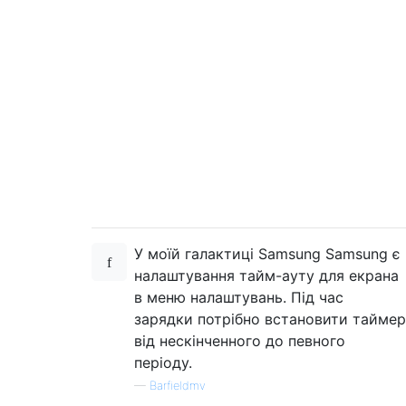
У моїй галактиці Samsung Samsung є
налаштування тайм-ауту для екрана
в меню налаштувань. Під час
зарядки потрібно встановити таймер
від нескінченного до певного
періоду.
—
Barfieldmv