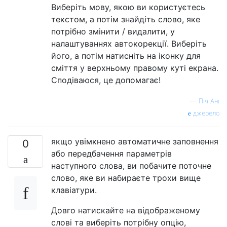
Виберіть мову, якою ви користуєтесь
текстом, а потім знайдіть слово, яке
потрібно змінити / видалити, у
налаштуваннях автокорекції. Виберіть
його, а потім натисніть на іконку для
сміття у верхньому правому куті екрана.
Сподіваюся, це допомагає!
—
Піч Ані
джерело
якщо увімкнено автоматичне заповнення
0
або передбачення параметрів
наступного слова, ви побачите поточне
слово, яке ви набираєте трохи вище
клавіатури.
Довго натискайте на відображеному
слові та виберіть потрібну опцію,