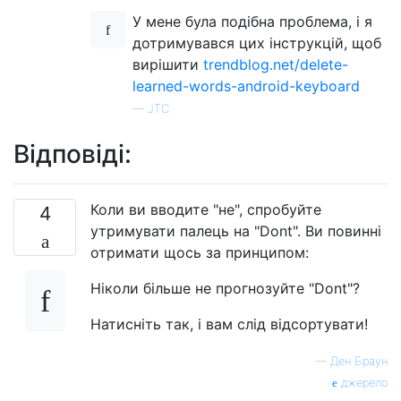
У мене була подібна проблема, і я
дотримувався цих інструкцій, щоб
вирішити
trendblog.net/delete-
learned-words-android-keyboard
—
JTC
Відповіді:
Коли ви вводите "не", спробуйте
4
утримувати палець на "Dont". Ви повинні
отримати щось за принципом:
Ніколи більше не прогнозуйте "Dont"?
Натисніть так, і вам слід відсортувати!
—
Ден Браун
джерело