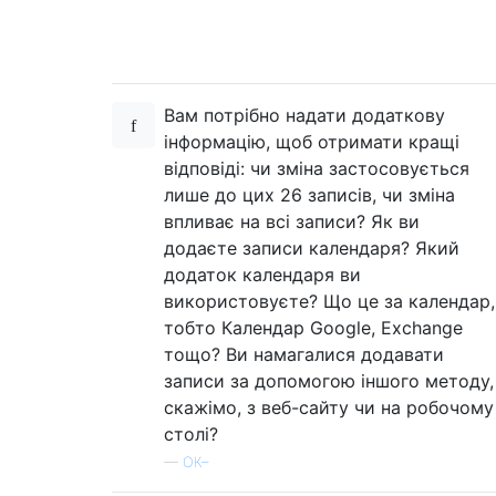
Вам потрібно надати додаткову
інформацію, щоб отримати кращі
відповіді: чи зміна застосовується
лише до цих 26 записів, чи зміна
впливає на всі записи? Як ви
додаєте записи календаря? Який
додаток календаря ви
використовуєте? Що це за календар,
тобто Календар Google, Exchange
тощо? Ви намагалися додавати
записи за допомогою іншого методу,
скажімо, з веб-сайту чи на робочому
столі?
—
ОК–