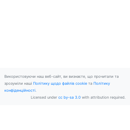
Використовуючи наш веб-сайт, ви визнаєте, що прочитали та
зрозуміли наші
Політику щодо файлів cookie
та
Політику
конфіденційності
.
Licensed under
cc by-sa 3.0
with attribution required.