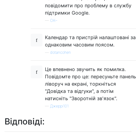
повідомити про проблему в службу
підтримки Google.
—
ОК–
Календар та пристрій налаштовані за
однаковим часовим поясом.
—
dotancohen
Це впевнено звучить як помилка.
Повідомте про це: пересуньте панель
ліворуч на екрані, торкніться
"Довідка та відгуки", а потім
натисніть "Зворотній зв'язок".
—
Джеррі101
Відповіді: