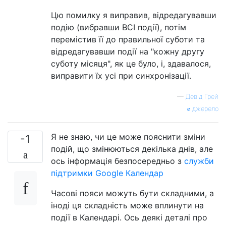
Цю помилку я виправив, відредагувавши
подію (вибравши ВСІ події), потім
перемістив її до правильної суботи та
відредагувавши події на "кожну другу
суботу місяця", як це було, і, здавалося,
виправити їх усі при синхронізації.
—
Девід Грей
джерело
Я не знаю, чи це може пояснити зміни
-1
подій, що змінюються декілька днів, але
ось інформація безпосередньо з
служби
підтримки Google Календар
Часові пояси можуть бути складними, а
іноді ця складність може вплинути на
події в Календарі. Ось деякі деталі про