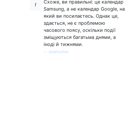
Схоже, ви правильні: це календар
Samsung, а не календар Google, на
який ви посилаєтесь. Однак це,
здається, не є проблемою
часового поясу, оскільки події
зміщуються багатьма днями, а
іноді й тижнями.
—
dotancohen