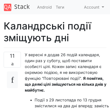
Android
Теги
Account
Каландрські події
зміщують дні
У вересні я додав 26 подій календаря,
11
один раз у суботу, щоб поставити
особисті цілі. Кожен запис календаря є
окремою подією, я не використовую
функцію "Повторювані події".
Я помітив,
що деякі цілі зміщуються на кілька днів у
майбутнє.
Події з 29 листопада по 13 грудня
змістилися на два дні вперед: замість