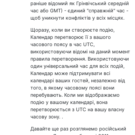
раніше відомий як Грінвічський середній
час або GMT) - єдиний "справжній" час -
щоб уникнути конфліктів у всіх місцях.
Щоразу, коли ви створюєте подію,
Календар перетворює її з вашого
часового поясу в час UTC,
використовуючи відомі на даний момент
правила перетворення. Використовуючи
один універсальний час для всіх подій,
Календар може підтримувати всі
календарі ваших гостей, незалежно від
того, в якому часовому поясі вони
перебувають. Коли ми відображаємо
подію у вашому календарі, вона
перетворюється з UTC на вашу власну
часову зону. .
Давайте ще раз розглянемо російський