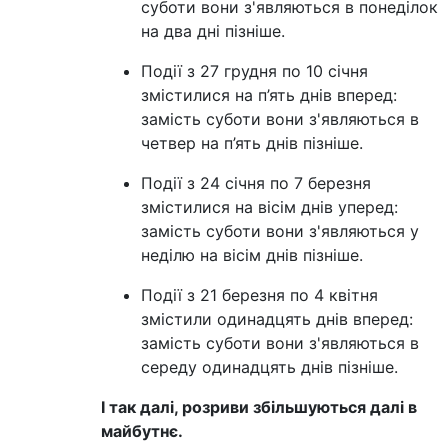
суботи вони з'являються в понеділок
на два дні пізніше.
Події з 27 грудня по 10 січня
змістилися на п’ять днів вперед:
замість суботи вони з'являються в
четвер на п’ять днів пізніше.
Події з 24 січня по 7 березня
змістилися на вісім днів уперед:
замість суботи вони з'являються у
неділю на вісім днів пізніше.
Події з 21 березня по 4 квітня
змістили одинадцять днів вперед:
замість суботи вони з'являються в
середу одинадцять днів пізніше.
І так далі, розриви збільшуються далі в
майбутнє.