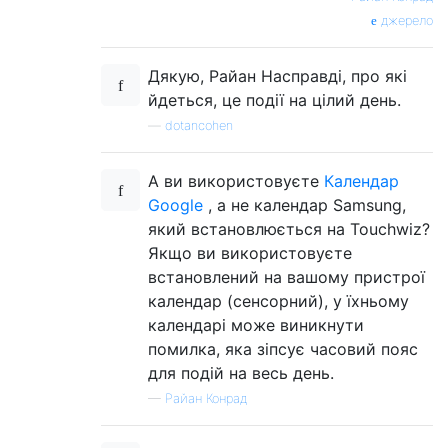
джерело
Дякую, Райан Насправді, про які
йдеться, це події на цілий день.
—
dotancohen
А ви використовуєте
Календар
Google
, а не календар Samsung,
який встановлюється на Touchwiz?
Якщо ви використовуєте
встановлений на вашому пристрої
календар (сенсорний), у їхньому
календарі може виникнути
помилка, яка зіпсує часовий пояс
для подій на весь день.
—
Райан Конрад