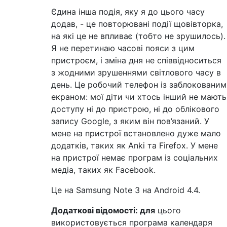
Єдина інша подія, яку я до цього часу
додав, - це повторювані події щовівторка,
на які це не впливає (тобто не зрушилось).
Я не перетинаю часові пояси з цим
пристроєм, і зміна дня не співвідноситься
з жодними зрушеннями світлового часу в
день. Це робочий телефон із заблокованим
екраном: мої діти чи хтось інший не мають
доступу ні до пристрою, ні до облікового
запису Google, з яким він пов’язаний. У
мене на пристрої встановлено дуже мало
додатків, таких як Anki та Firefox. У мене
на пристрої немає програм із соціальних
медіа, таких як Facebook.
Це на Samsung Note 3 на Android 4.4.
Додаткові відомості: для
цього
використовується програма календаря