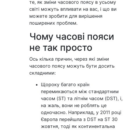
те, як зміни часового поясу в усьому
світі можуть впливати на вас, і що ви
можете зробити для вирішення
поширених проблем.
Чому часові пояси
не так просто
Ось кілька причин, через які зміни
часового поясу можуть бути досить
складними:
Щороку багато країн
перемикаються між стандартним
часом (ST) та літнім часом (DST), і,
на жаль, вони не роблять це
одночасно. Наприклад, у 2011 році
Європа перейшла з DST на ST 30
жовтня, тоді як континентальна