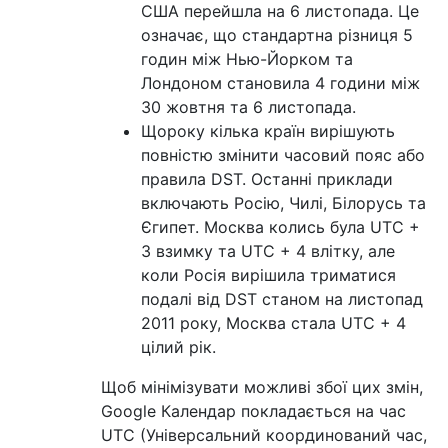
США перейшла на 6 листопада. Це
означає, що стандартна різниця 5
годин між Нью-Йорком та
Лондоном становила 4 години між
30 жовтня та 6 листопада.
Щороку кілька країн вирішують
повністю змінити часовий пояс або
правила DST. Останні приклади
включають Росію, Чилі, Білорусь та
Єгипет. Москва колись була UTC +
3 взимку та UTC + 4 влітку, але
коли Росія вирішила триматися
подалі від DST станом на листопад
2011 року, Москва стала UTC + 4
цілий рік.
Щоб мінімізувати можливі збої цих змін,
Google Календар покладається на час
UTC (Універсальний координований час,