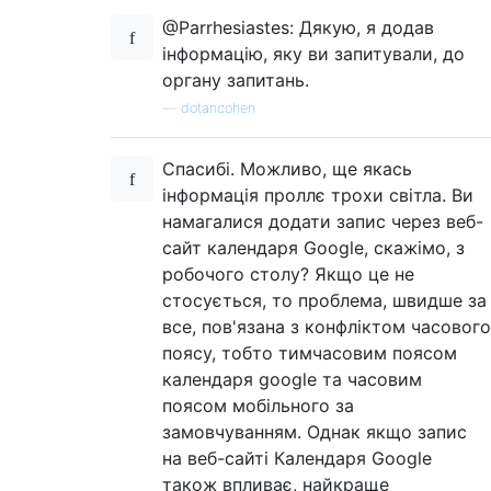
@Parrhesiastes: Дякую, я додав
інформацію, яку ви запитували, до
органу запитань.
—
dotancohen
Спасибі. Можливо, ще якась
інформація проллє трохи світла. Ви
намагалися додати запис через веб-
сайт календаря Google, скажімо, з
робочого столу? Якщо це не
стосується, то проблема, швидше за
все, пов'язана з конфліктом часового
поясу, тобто тимчасовим поясом
календаря google та часовим
поясом мобільного за
замовчуванням. Однак якщо запис
на веб-сайті Календаря Google
також впливає, найкраще