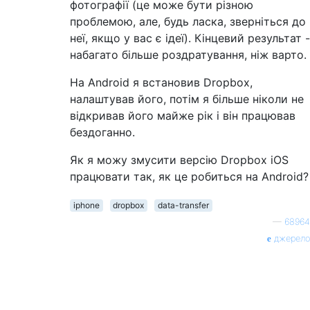
фотографії (це може бути різною
проблемою, але, будь ласка, зверніться до
неї, якщо у вас є ідеї). Кінцевий результат -
набагато більше роздратування, ніж варто.
На Android я встановив Dropbox,
налаштував його, потім я більше ніколи не
відкривав його майже рік і він працював
бездоганно.
Як я можу змусити версію Dropbox iOS
працювати так, як це робиться на Android?
iphone
dropbox
data-transfer
—
68964
джерело