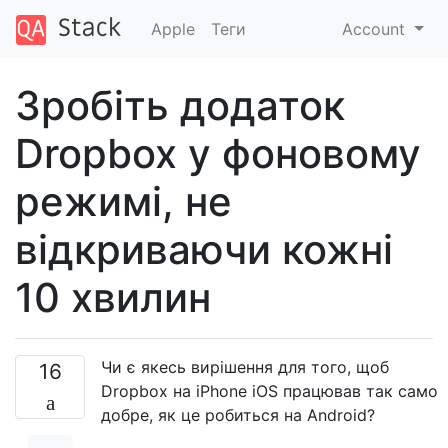
Apple
Теги
Account
Зробіть додаток
Dropbox у фоновому
режимі, не
відкриваючи кожні
10 хвилин
Чи є якесь вирішення для того, щоб
16
Dropbox на iPhone iOS працював так само
добре, як це робиться на Android?