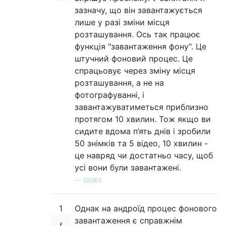
зазначу, що він завантажується
лише у разі зміни місця
розташування. Ось так працює
функція "завантаження фону". Це
штучний фоновий процес. Це
спрацьовує через зміну місця
розташування, а не на
фотографуванні, і
завантажуватиметься приблизно
протягом 10 хвилин. Тож якщо ви
сидите вдома п’ять днів і зробили
50 знімків та 5 відео, 10 хвилин -
це навряд чи достатньо часу, щоб
усі вони були завантажені.
—
68964
1
Однак на андроїд процес фонового
завантаження є справжнім