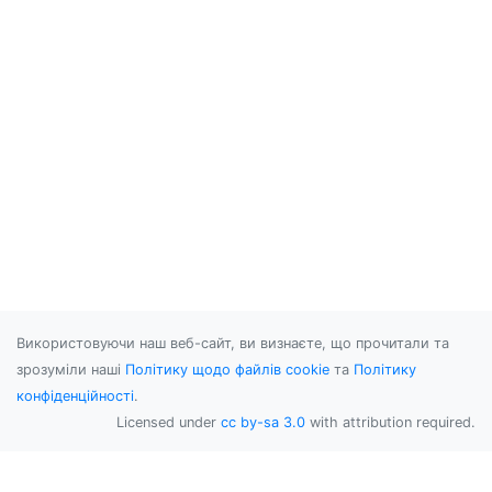
Використовуючи наш веб-сайт, ви визнаєте, що прочитали та
зрозуміли наші
Політику щодо файлів cookie
та
Політику
конфіденційності
.
Licensed under
cc by-sa 3.0
with attribution required.