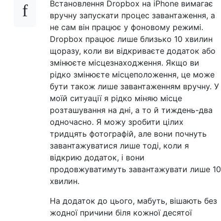
Встановлення Dropbox на iPhone вимагає
вручну запускати процес завантаження, а
не сам він працює у фоновому режимі.
Dropbox працює лише близько 10 хвилин
щоразу, коли ви відкриваєте додаток або
змінюєте місцезнаходження. Якщо ви
рідко змінюєте місцеположення, це може
бути також лише завантаженням вручну. У
моїй ситуації я рідко міняю місце
розташування на дні, а то й тиждень-два
одночасно. Я можу зробити цілих
тридцять фотографій, але вони почнуть
завантажуватися лише тоді, коли я
відкрию додаток, і вони
продовжуватимуть завантажувати лише 10
хвилин.
На додаток до цього, мабуть, вішають без
жодної причини біля кожної десятої