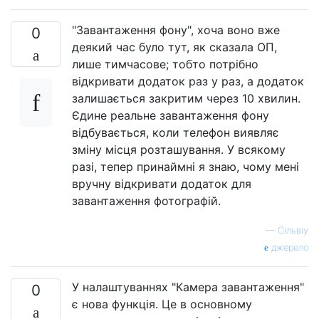
"Завантаження фону", хоча воно вже
0
деякий час було тут, як сказала ОП,
лише тимчасове; тобто потрібно
відкривати додаток раз у раз, а додаток
залишається закритим через 10 хвилин.
Єдине реальне завантаження фону
відбувається, коли телефон виявляє
зміну місця розташування. У всякому
разі, тепер принаймні я знаю, чому мені
вручну відкривати додаток для
завантаження фотографій.
—
Сільвіу
джерело
У налаштуваннях "Камера завантаження"
0
є нова функція. Це в основному