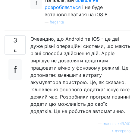
розробляється
і не буде
встановлюватися на iOS 8
—
fregante
Очевидно, що Android та iOS - це дві
3
дуже різні операційні системи, що мають
різні способи здійснення дій. Apple
вирішує не дозволяти додаткам
працювати вічно у фоновому режимі. Це
допомагає зменшити витрату
акумулятора пристрою. Це, як сказано,
"Оновлення фонового додатка" існує вже
деякий час. Розробники програм повинні
додати цю можливість до своїх
додатків. Це не робиться автоматично.
—
manofsteel9740
джерело