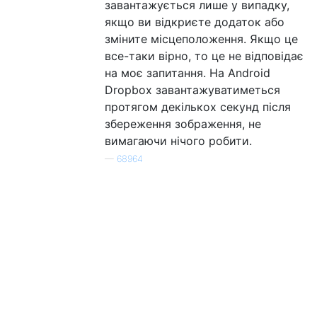
завантажується лише у випадку,
якщо ви відкриєте додаток або
зміните місцеположення. Якщо це
все-таки вірно, то це не відповідає
на моє запитання. На Android
Dropbox завантажуватиметься
протягом декількох секунд після
збереження зображення, не
вимагаючи нічого робити.
—
68964