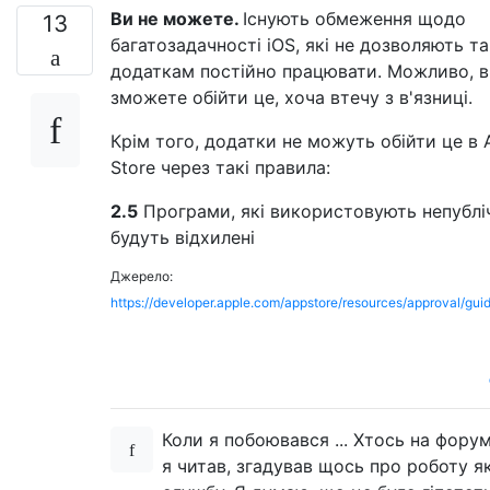
Ви не можете.
Існують обмеження щодо
13
багатозадачності iOS, які не дозволяють т
додаткам постійно працювати. Можливо, 
зможете обійти це, хоча втечу з в'язниці.
Крім того, додатки не можуть обійти це в 
Store через такі правила:
2.5
Програми, які використовують непубліч
будуть відхилені
Джерело:
https://developer.apple.com/appstore/resources/approval/guid
Коли я побоювався ... Хтось на форум
я читав, згадував щось про роботу я