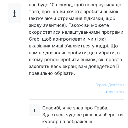
вас буде 10 секунд, щоб повернутися до
того, про що ви хочете зробити знімок
(включаючи отримання підказки, щоб
знову з’явитися). Також ви можете
скористатися налаштуваннями програми
Grab, щоб контролювати, чи (і як)
вказівник миші з’являється у кадрі. Що
вам не дозволяє зробити, це вибрати, в
якому регіоні зробити знімок, він просто
захопить весь екран; вам доведеться її
правильно обрізати.
—
Гордон Девіссон
джерело
Спасибі, я не знав про Граба.
Здається, чудове рішення зберегти
курсор на зображенні.