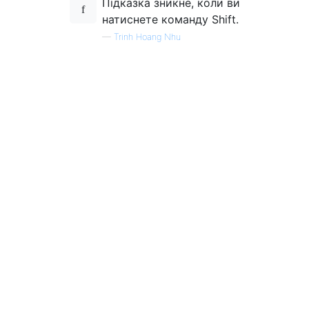
Підказка зникне, коли ви
натиснете команду Shift.
—
Trinh Hoang Nhu