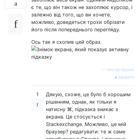
є ​​те, що він також не захоплює курсор, і
залежно від того, що ви хочете,
можливо, доведеться трохи обрізати
його після попереднього перегляду.
Ось так я схопив цей образ.
—
Містер Кролик
джерело
1
Дякую, схоже, це було б хорошим
рішенням, однак, як тільки я
натисну ⌘, підказка зникає з
екрана. Це стосується і
Stackexchange. Можливо, це мій
браузер? редагувати: те ж саме