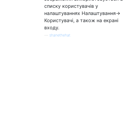
списку користувачів у
налаштуваннях Налаштування->
Користувачі, а також на екрані
входу.
—
shanethehat