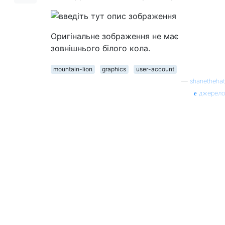
Оригінальне зображення не має
зовнішнього білого кола.
mountain-lion
graphics
user-account
—
shanethehat
джерело