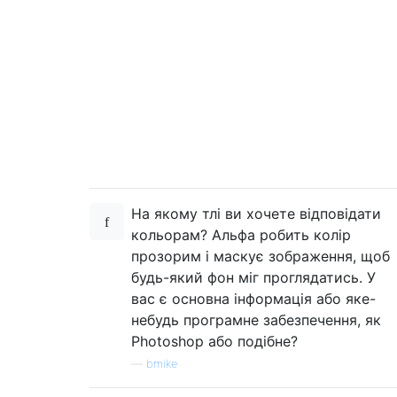
На якому тлі ви хочете відповідати
кольорам? Альфа робить колір
прозорим і маскує зображення, щоб
будь-який фон міг проглядатись. У
вас є основна інформація або яке-
небудь програмне забезпечення, як
Photoshop або подібне?
—
bmike