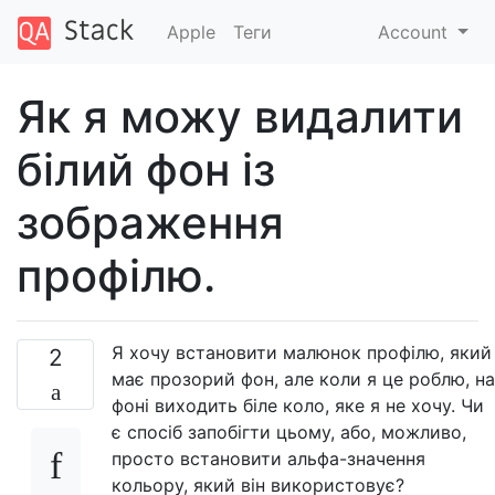
Apple
Теги
Account
Як я можу видалити
білий фон із
зображення
профілю.
Я хочу встановити малюнок профілю, який
2
має прозорий фон, але коли я це роблю, на
фоні виходить біле коло, яке я не хочу. Чи
є спосіб запобігти цьому, або, можливо,
просто встановити альфа-значення
кольору, який він використовує?