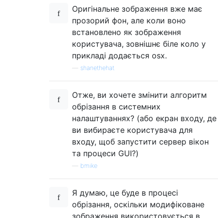
Оригінальне зображення вже має
прозорий фон, але коли воно
встановлено як зображення
користувача, зовнішнє біле коло у
прикладі додається osx.
—
shanethehat
Отже, ви хочете змінити алгоритм
обрізання в системних
налаштуваннях? (або екран входу, де
ви вибираєте користувача для
входу, щоб запустити сервер вікон
та процеси GUI?)
—
bmike
Я думаю, це буде в процесі
обрізання, оскільки модифіковане
зображення використовується в