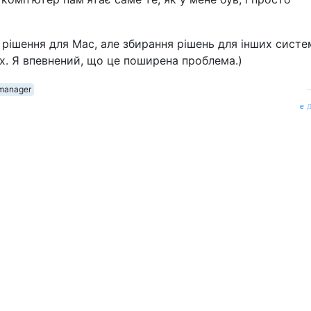
 рішення для Mac, але збирання рішень для інших систе
. Я впевнений, що це поширена проблема.)
manager
д