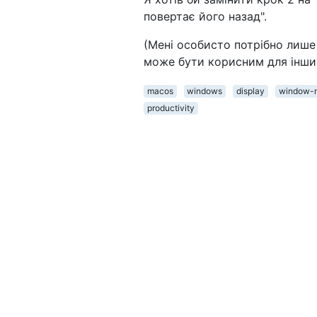
повертає його назад".
(Мені особисто потрібно лише
може бути корисним для інших
macos
windows
display
window-
productivity