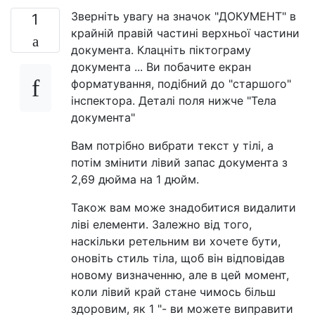
Зверніть увагу на значок "ДОКУМЕНТ" в
1
крайній правій частині верхньої частини
документа. Клацніть піктограму
документа ... Ви побачите екран
форматування, подібний до "старшого"
інспектора. Деталі поля нижче "Тела
документа"
Вам потрібно вибрати текст у тілі, а
потім змінити лівий запас документа з
2,69 дюйма на 1 дюйм.
Також вам може знадобитися видалити
ліві елементи. Залежно від того,
наскільки ретельним ви хочете бути,
оновіть стиль тіла, щоб він відповідав
новому визначенню, але в цей момент,
коли лівий край стане чимось більш
здоровим, як 1 "- ви можете виправити