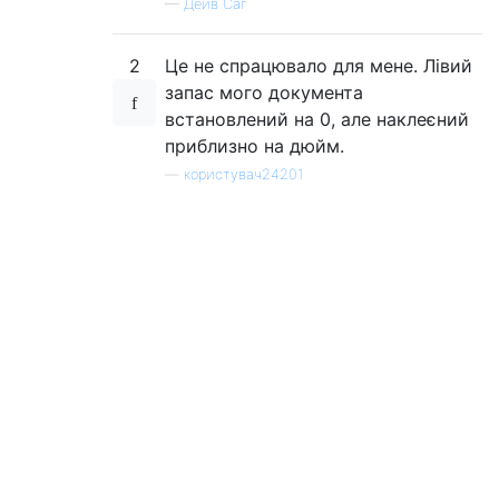
—
Дейв Саг
2
Це не спрацювало для мене. Лівий
запас мого документа
встановлений на 0, але наклеєний
приблизно на дюйм.
—
користувач24201