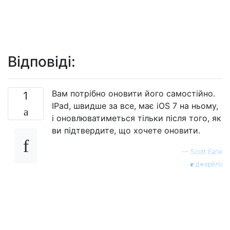
Відповіді:
Вам потрібно оновити його самостійно.
1
IPad, швидше за все, має iOS 7 на ньому,
і оновлюватиметься тільки після того, як
ви підтвердите, що хочете оновити.
—
Scott Earle
джерело