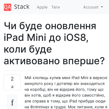
Apple
Теги
Account
Чи буде оновлення
iPad Mini до iOS8,
коли буде
активовано вперше?
Мій хлопець купив мені iPad Mini в вересні
2
минулого року і дотепер він знаходиться
на коробці, він не відкрив його, тому що
він хотів, щоб я відкрив його самостійно,
але справа в тому, що iPad прибуде сюди
на Філіппінах в грудні. Моє питання, коли я