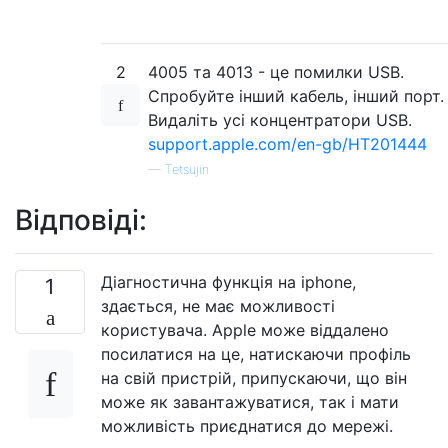
2
4005 та 4013 - це помилки USB.
Спробуйте інший кабель, інший порт.
Видаліть усі концентратори USB.
support.apple.com/en-gb/HT201444
—
Tetsujin
Відповіді:
Діагностична функція на iphone,
1
здається, не має можливості
користувача. Apple може віддалено
посилатися на це, натискаючи профіль
на свій пристрій, припускаючи, що він
може як завантажуватися, так і мати
можливість приєднатися до мережі.