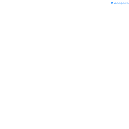
джерело