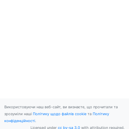
Використовуючи наш веб-сайт, ви визнаєте, що прочитали та
зрозуміли наші
Політику щодо файлів cookie
та
Політику
конфіденційності
.
Licensed under
cc by-sa 3.0
with attribution required.