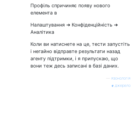
Профіль спричиняє появу нового
елемента в
Налаштування ➔ Конфіденційність ➔
Аналітика
Коли ви натиснете на це, тести запустіть
і негайно відправте результати назад
агенту підтримки, і я припускаю, що
вони теж десь записані в базі даних.
—
язонологія
джерело