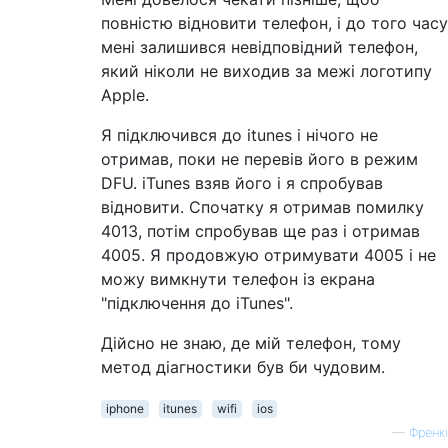
повністю відновити телефон, і до того часу
мені залишився невідповідний телефон,
який ніколи не виходив за межі логотипу
Apple.
Я підключився до itunes і нічого не
отримав, поки не перевів його в режим
DFU. iTunes взяв його і я спробував
відновити. Спочатку я отримав помилку
4013, потім спробував ще раз і отримав
4005. Я продовжую отримувати 4005 і не
можу вимкнути телефон із екрана
"підключення до iTunes".
Дійсно не знаю, де мій телефон, тому
метод діагностики був би чудовим.
iphone
itunes
wifi
ios
—
Френкі