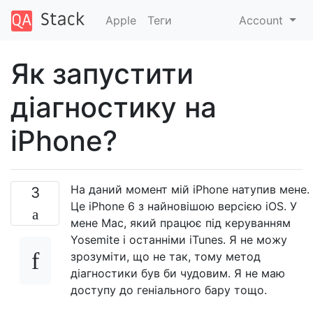
Apple
Теги
Account
Як запустити
діагностику на
iPhone?
На даний момент мій iPhone натупив мене.
3
Це iPhone 6 з найновішою версією iOS. У
мене Mac, який працює під керуванням
Yosemite і останніми iTunes. Я не можу
зрозуміти, що не так, тому метод
діагностики був би чудовим. Я не маю
доступу до геніального бару тощо.