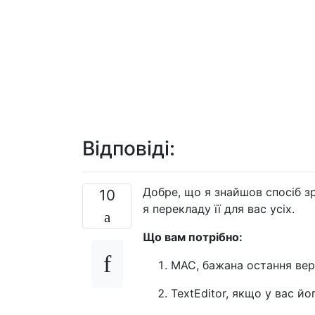
Відповіді:
Добре, що я знайшов спосіб з
10
я перекладу її для вас усіх.
Що вам потрібно:
MAC, бажана остання вер
TextEditor, якщо у вас 