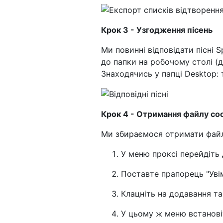
Крок 3 - Узгодження пісень
Ми повинні відповідати пісні S
до папки на робочому столі (д
Знаходячись у папці Desktop: т
Крок 4 - Отримання файлу coo
Ми збираємося отримати файли
У меню проксі перейдіть
Поставте прапорець "Уві
Клацніть на додавання та 
У цьому ж меню встановіт