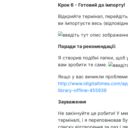
Крок 6 - Готовий до імпорту!
Відкрийте термінал, перейдіть у
ви імпортуєте весь (відповідни
Поради та рекомендації:
Я створив подібні папки, щоб 
вам зробити те саме.
Якщо у вас виникли проблеми 
http://www.idigitaltimes.com/ap
library-offline-455939
Зауваження
Не закінчуйте це робити! У ме
терміналі, і я переповнював б
списку відтворення за раз і л