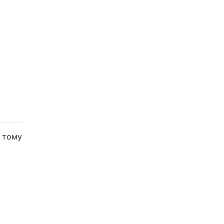
, тому