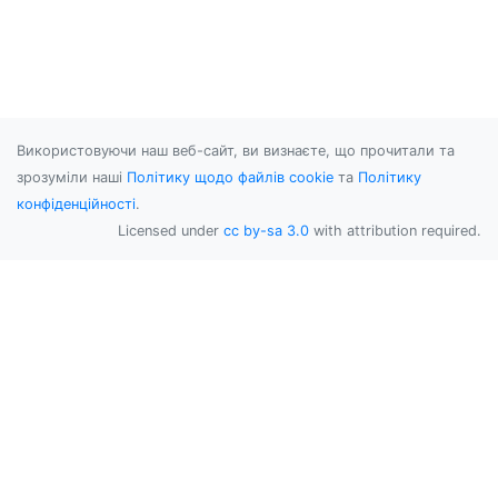
Використовуючи наш веб-сайт, ви визнаєте, що прочитали та
зрозуміли наші
Політику щодо файлів cookie
та
Політику
конфіденційності
.
Licensed under
cc by-sa 3.0
with attribution required.