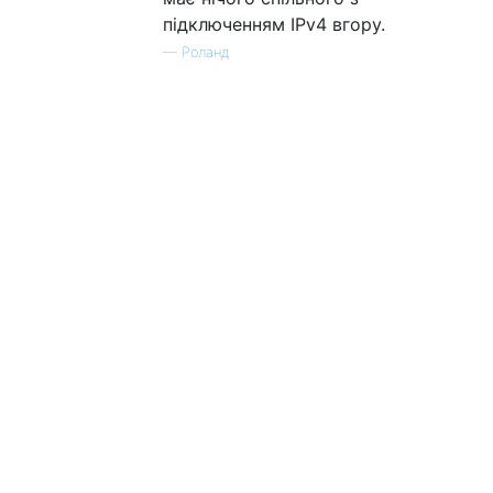
підключенням IPv4 вгору.
—
Роланд