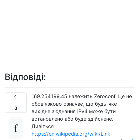
Відповіді:
169.254.199.45 належить Zeroconf. Це не
1
обов'язково означає, що будь-яке
вихідне з'єднання IPv4 може бути
встановлено або буде здійснене.
Дивіться
https://en.wikipedia.org/wiki/Link-