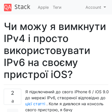
Apple
Теги
Account
Чи можу я вимкнути
IPv4 і просто
використовувати
IPv6 на своєму
пристрої iOS?
Я підключений до свого iPhone 6 / iOS 9.0
2
до мережі IPv6, створеної відповідно до
цієї статті
. Коли я дивлюся на консоль
свого пристрою, я бачу