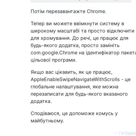
Потім перезавантажте Chrome.
Тепер ви можете ввімкнути систему в
широкому масштабі та просто відключити
для хромування. До речі, це працює для
будь-якого додатка, просто замініть
com.google.Chrome на ідентифікатор пакет
цільової програми.
Якщо вас цікавить, як це працює,
AppleEnableSwipeNavigateWithScrolls - це
глобальне налаштування, яке можна
перезаписати для будь-якого вказаного
додатка.
Сподіваюся, це допоможе комусь у
майбутньому.
—
Гіл Брохі