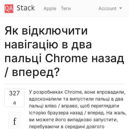
Apple
Теги
Account
Як відключити
навігацію в два
пальці Chrome назад
/ вперед?
У розробниках Chrome, вони впровадили,
327
вдосконалили та випустили пальці в два
пальці вліво / вправо, щоб переглядати
історію браузера назад / вперед. На жаль,
ви можете його випадково запустити,
перебуваючи в середині довгого