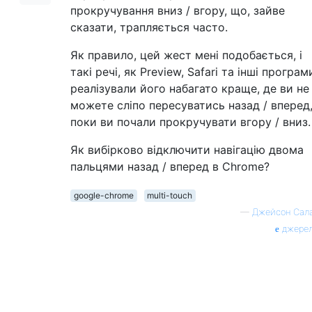
прокручування вниз / вгору, що, зайве
сказати, трапляється часто.
Як правило, цей жест мені подобається, і
такі речі, як Preview, Safari та інші програм
реалізували його набагато краще, де ви не
можете сліпо пересуватись назад / вперед
поки ви почали прокручувати вгору / вниз.
Як вибірково відключити навігацію двома
пальцями назад / вперед в Chrome?
google-chrome
multi-touch
—
Джейсон Сал
джере