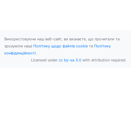
Використовуючи наш веб-сайт, ви визнаєте, що прочитали та
зрозуміли наші
Політику щодо файлів cookie
та
Політику
конфіденційності
.
Licensed under
cc by-sa 3.0
with attribution required.