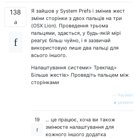
Я зайшов у System Prefs і змінив жест
138
зміни сторінки з двох пальців на три
(OSX Lion). Проведення трьома
пальцями, здається, у будь-якій мірі
реагує більш чуйно, і я зазвичай
використовую лише два пальці для
всього іншого.
Налаштування системи> Трекпад>
Більше жестів> Проведіть пальцем між
сторінками
—
Raydeen
джерело
19
... це працює, хоча ви також
змінюєте налаштування для
кожного іншого додатка