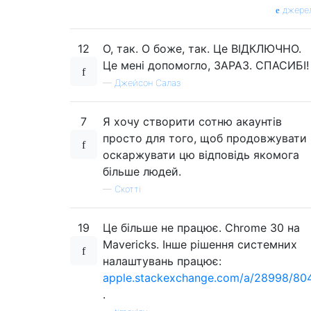
джере
12
О, так. О боже, так. Це ВІДКЛЮЧНО.
Це мені допомогло, ЗАРАЗ. СПАСИБІ!
—
Джейсон Салаз
7
Я хочу створити сотню акаунтів
просто для того, щоб продовжувати
оскаржувати цю відповідь якомога
більше людей.
—
Скотті
19
Це більше не працює. Chrome 30 на
Mavericks. Інше рішення системних
налаштувань працює:
apple.stackexchange.com/a/28998/80
.