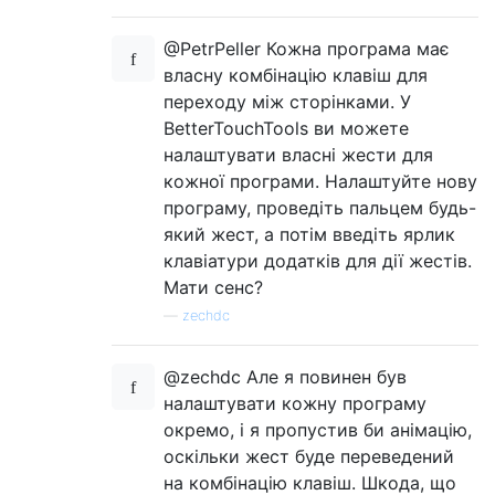
@PetrPeller Кожна програма має
власну комбінацію клавіш для
переходу між сторінками. У
BetterTouchTools ви можете
налаштувати власні жести для
кожної програми. Налаштуйте нову
програму, проведіть пальцем будь-
який жест, а потім введіть ярлик
клавіатури додатків для дії жестів.
Мати сенс?
—
zechdc
@zechdc Але я повинен був
налаштувати кожну програму
окремо, і я пропустив би анімацію,
оскільки жест буде переведений
на комбінацію клавіш. Шкода, що