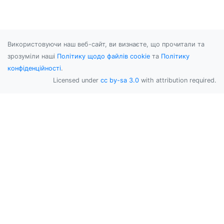
Використовуючи наш веб-сайт, ви визнаєте, що прочитали та
зрозуміли наші
Політику щодо файлів cookie
та
Політику
конфіденційності
.
Licensed under
cc by-sa 3.0
with attribution required.