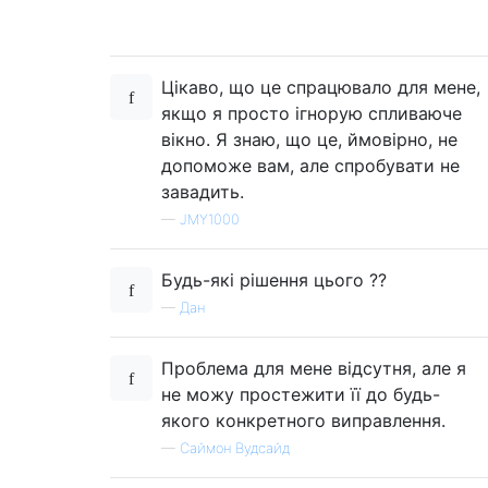
Цікаво, що це спрацювало для мене,
якщо я просто ігнорую спливаюче
вікно. Я знаю, що це, ймовірно, не
допоможе вам, але спробувати не
завадить.
—
JMY1000
Будь-які рішення цього ??
—
Дан
Проблема для мене відсутня, але я
не можу простежити її до будь-
якого конкретного виправлення.
—
Саймон Вудсайд