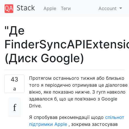
Apple
Теги
Account
"Де
FinderSyncAPIExtensi
(Диск Google)
Протягом останнього тижня або близько
43
того я періодично отримував це діалогове
вікно, яке показано нижче. З гугл навколо
здавалося б, що це пов’язано з Google
Drive.
Я спробував рекомендації щодо
спільнот
підтримки Apple
, зокрема застосував