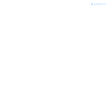
джерело