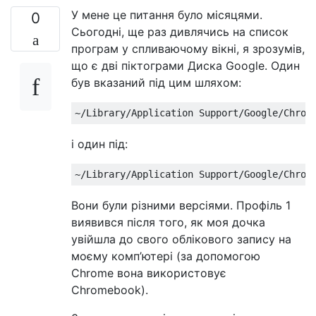
У мене це питання було місяцями.
0
Сьогодні, ще раз дивлячись на список
програм у спливаючому вікні, я зрозумів,
що є дві піктограми Диска Google. Один
був вказаний під цим шляхом:
і один під:
Вони були різними версіями. Профіль 1
виявився після того, як моя дочка
увійшла до свого облікового запису на
моєму комп’ютері (за допомогою
Chrome вона використовує
Chromebook).