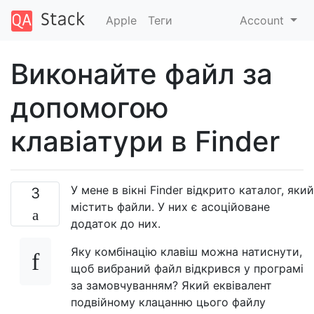
Apple
Теги
Account
Виконайте файл за
допомогою
клавіатури в Finder
У мене в вікні Finder відкрито каталог, який
3
містить файли. У них є асоційоване
додаток до них.
Яку комбінацію клавіш можна натиснути,
щоб вибраний файл відкрився у програмі
за замовчуванням? Який еквівалент
подвійному клацанню цього файлу