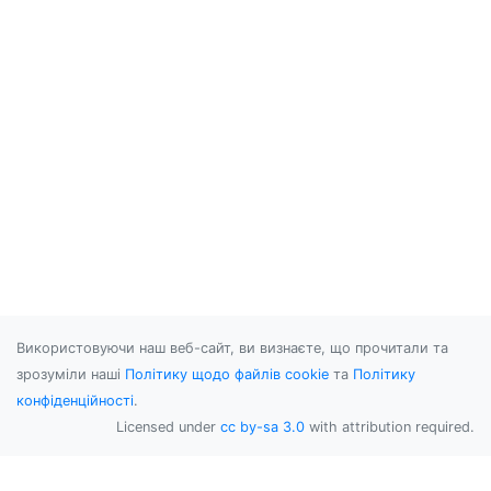
Використовуючи наш веб-сайт, ви визнаєте, що прочитали та
зрозуміли наші
Політику щодо файлів cookie
та
Політику
конфіденційності
.
Licensed under
cc by-sa 3.0
with attribution required.