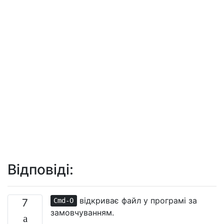
Відповіді:
відкриває файл у програмі за
7
Cmd-O
замовчуванням.