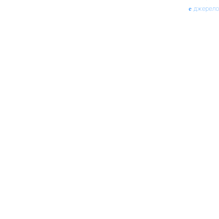
джерело