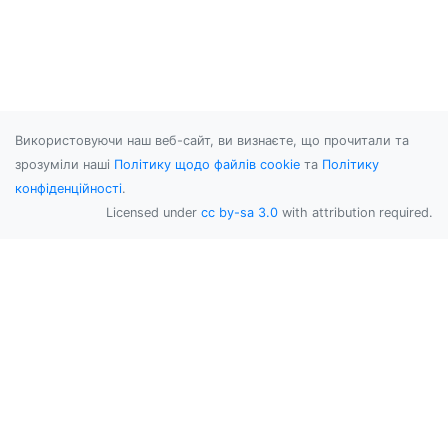
Використовуючи наш веб-сайт, ви визнаєте, що прочитали та
зрозуміли наші
Політику щодо файлів cookie
та
Політику
конфіденційності
.
Licensed under
cc by-sa 3.0
with attribution required.