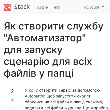
Apple
Теги
Account
Як створити службу
"Автоматизатор"
для запуску
сценарію для всіх
файлів у папці
Я хочу створити сервіс за допомогою
2
Automator, щоб запустити скрипт
оболонки на всі файли в папці, скажімо,
видалити всі файли журналу. Що я зробив,