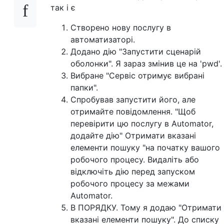
так і є
Створено нову послугу в
автоматизаторі.
Додано дію "Запустити сценарій
оболонки". Я зараз змінив це на 'pwd'.
Вибране "Сервіс отримує вибрані
папки".
Спробував запустити його, але
отримайте повідомлення. "Щоб
перевірити цю послугу в Automator,
додайте дію" Отримати вказані
елементи пошуку "на початку вашого
робочого процесу. Видаліть або
відключіть дію перед запуском
робочого процесу за межами
Automator.
В ПОРЯДКУ. Тому я додаю "Отримати
вказані елементи пошуку". До списку