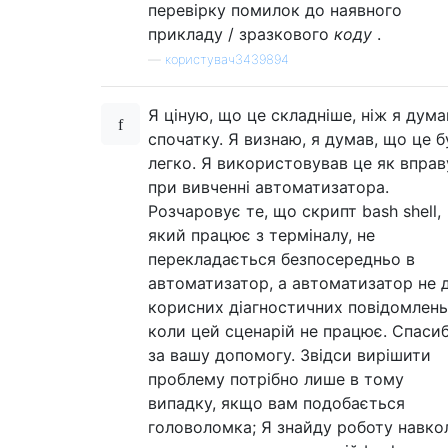
перевірку помилок до наявного
прикладу / зразкового
коду
.
—
користувач3439894
Я ціную, що це складніше, ніж я дума
спочатку. Я визнаю, я думав, що це б
легко. Я використовував це як вправ
при вивченні автоматизатора.
Розчаровує те, що скрипт bash shell,
який працює з терміналу, не
перекладається безпосередньо в
автоматизатор, а автоматизатор не 
корисних діагностичних повідомлень
коли цей сценарій не працює. Спасиб
за вашу допомогу. Звідси вирішити
проблему потрібно лише в тому
випадку, якщо вам подобається
головоломка; Я знайду роботу навко