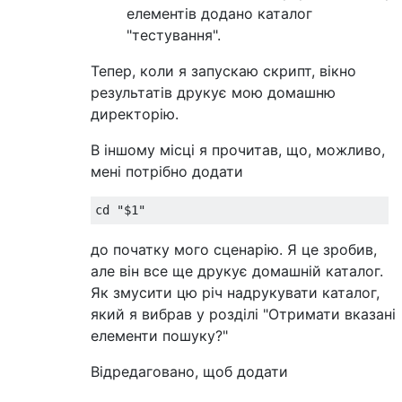
елементів додано каталог
"тестування".
Тепер, коли я запускаю скрипт, вікно
результатів друкує мою домашню
директорію.
В іншому місці я прочитав, що, можливо,
мені потрібно додати
cd 
"$1"
до початку мого сценарію. Я це зробив,
але він все ще друкує домашній каталог.
Як змусити цю річ надрукувати каталог,
який я вибрав у розділі "Отримати вказані
елементи пошуку?"
Відредаговано, щоб додати